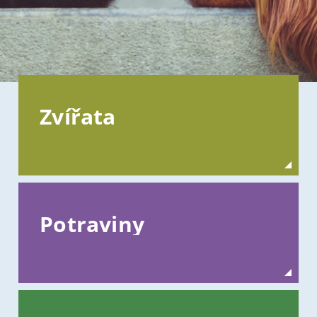
Zvířata
Potraviny