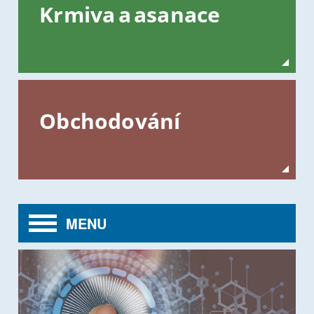
Krmiva a asanace
Obchodování
MENU