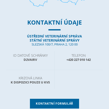
KONTAKTNÍ ÚDAJE
ÚSTŘEDNÍ VETERINÁRNÍ SPRÁVA
STÁTNÍ VETERINÁRNÍ SPRÁVY
SLEZSKÁ 100/7, PRAHA 2, 120 00
ID DATOVÉ SCHRÁNKY
TELEFON
D2VAIRV
+420 227 010 142
KRIZOVÁ LINKA
K DISPOZICI POUZE U KVS
KONTAKTNÍ FORMULÁŘ