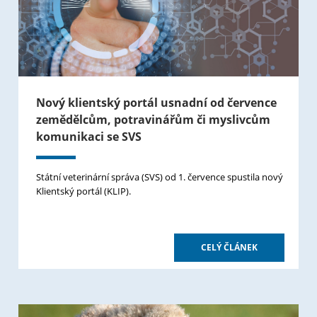
Nový klientský portál usnadní od července
zemědělcům, potravinářům či myslivcům
komunikaci se SVS
Státní veterinární správa (SVS) od 1. července spustila nový
Klientský portál (KLIP).
CELÝ ČLÁNEK