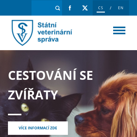
/
CS
EN
CESTOVÁNÍ SE
ZVÍŘATY
VÍCE INFORMACÍ ZDE