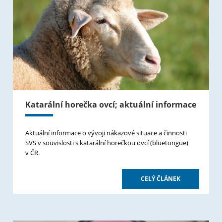
Katarální horečka ovcí; aktuální informace
Aktuální informace o vývoji nákazové situace a činnosti
SVS v souvislosti s katarální horečkou ovcí (bluetongue)
v ČR.
CELÝ ČLÁNEK