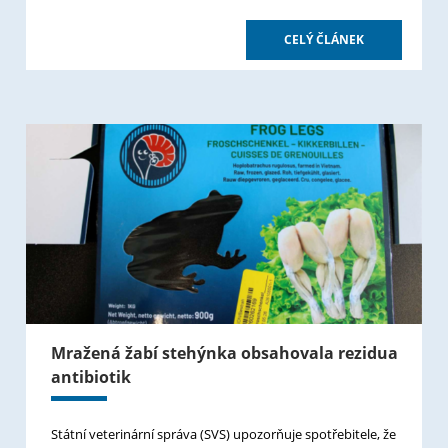
CELÝ ČLÁNEK
Mražená žabí stehýnka obsahovala rezidua
antibiotik
Státní veterinární správa (SVS) upozorňuje spotřebitele, že