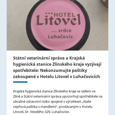
Státní veterinární správa a Krajská
hygienická stanice Zlínského kraje vyzývají
spotřebitele: Nekonzumujte paštiky
zakoupené v Hotelu Litovel v Luhačovicích
Krajská hygienická stanice Zlínského kraje se sídlem ve
Zlíně a Státní veterinární správa upozorňují spotřebitele na
závažné zdravotní riziko spojené s výrobkem „Naše
vepřová paštika s mandlemi“, prodávaným v Hotelu
Litovel, Dr. Veselého 329, Luhačovice.