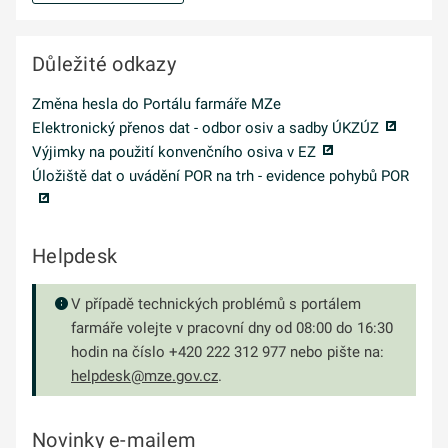
Důležité odkazy
Změna hesla do Portálu farmáře MZe
Elektronický přenos dat - odbor osiv a sadby ÚKZÚZ
Výjimky na použití konvenčního osiva v EZ
Úložiště dat o uvádění POR na trh - evidence pohybů POR
Helpdesk
V případě technických problémů s portálem
farmáře volejte v pracovní dny od 08:00 do 16:30
hodin na číslo +420 222 312 977 nebo pište na:
helpdesk@mze.gov.cz
.
Novinky e-mailem