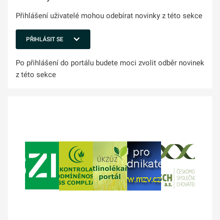
Přihlášení uživatelé mohou odebírat novinky z této sekce
PŘIHLÁSIT SE
Po přihlášení do portálu budete moci zvolit odběr novinek
z této sekce