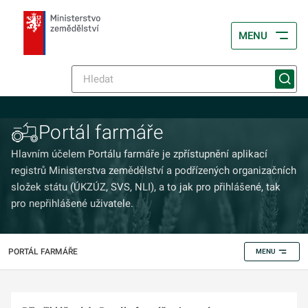
MENU
Portál farmáře
Hlavním účelem Portálu farmáře je zpřístupnění aplikací
registrů Ministerstva zemědělství a podřízených organizačních
složek státu (ÚKZÚZ, SVS, NLI), a to jak pro přihlášené, tak
pro nepřihlášené uživatele.
PORTÁL FARMÁŘE
MENU