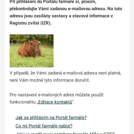
Při přihlášení do Portálu farmáře si, prosím,
překontrolujte Vámi zadanou e-mailovou adresu. Na tuto
adresu jsou zasílány sestavy a stavové informace z
Registru zvířat (IZR).
V případě, že Vámi zadaná e-mailová adresa není platná,
není Vám možné tyto informace doručit.
Pro nastavení e-mailových adres můžete použít
funkcionalitu „
Editace kontaktů
".
Jak se přihlásím na Portál farmáře?
Co mi Portál farmáře nabízí?