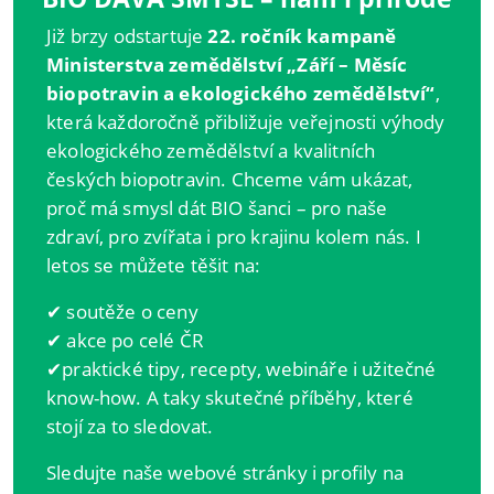
Již brzy odstartuje
22. ročník kampaně
Ministerstva zemědělství „Září – Měsíc
biopotravin a ekologického zemědělství“
,
která každoročně přibližuje veřejnosti výhody
ekologického zemědělství a kvalitních
českých biopotravin. Chceme vám ukázat,
proč má smysl dát BIO šanci – pro naše
zdraví, pro zvířata i pro krajinu kolem nás. I
letos se můžete těšit na:
✔ soutěže o ceny
✔ akce po celé ČR
✔praktické tipy, recepty, webináře i užitečné
know-how. A taky skutečné příběhy, které
stojí za to sledovat.
Sledujte naše webové stránky i profily na