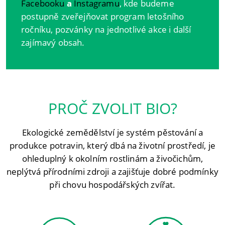
Facebooku
a
Instagramu
, kde budeme
postupně zveřejňovat program letošního
ročníku, pozvánky na jednotlivé akce i další
zajímavý obsah.
PROČ ZVOLIT BIO?
Ekologické zemědělství je systém pěstování a
produkce potravin, který dbá na životní prostředí, je
ohleduplný k okolním rostlinám a živočichům,
neplýtvá přírodními zdroji a zajišťuje dobré podmínky
při chovu hospodářských zvířat.