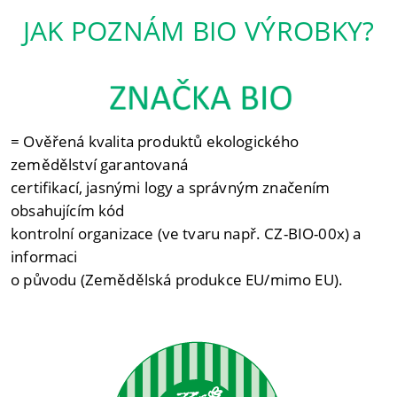
JAK POZNÁM BIO VÝROBKY?
= Ověřená kvalita produktů ekologického
zemědělství garantovaná
certifikací, jasnými logy a správným značením
obsahujícím kód
kontrolní organizace (ve tvaru např. CZ-BIO-00x) a
informaci
o původu (Zemědělská produkce EU/mimo EU).