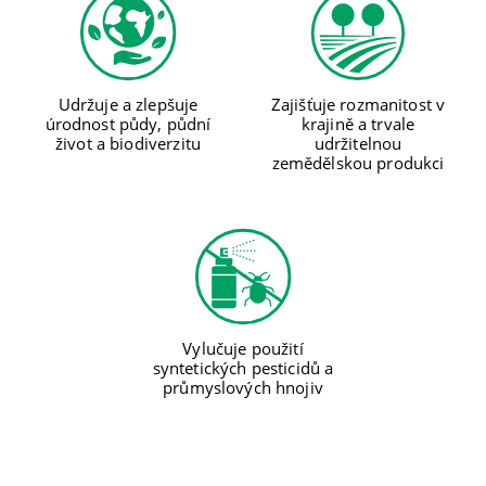
Zajišťuje rozmanitost v
Udržuje a zlepšuje
krajině a trvale
úrodnost půdy, půdní
udržitelnou
život a biodiverzitu
zemědělskou produkci
Vylučuje použití
syntetických pesticidů a
průmyslových hnojiv