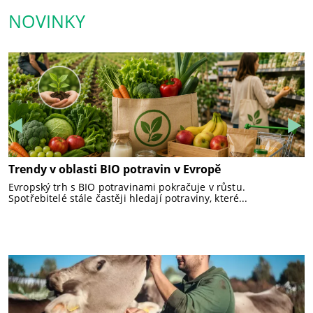
NOVINKY
Trendy v oblasti BIO potravin v Evropě
F
Evropský trh s BIO potravinami pokračuje v růstu.
Spotřebitelé stále častěji hledají potraviny, které...