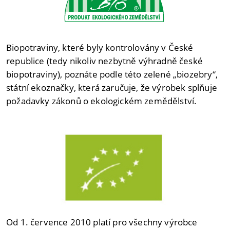
Biopotraviny, které byly kontrolovány v České
republice (tedy nikoliv nezbytně výhradně české
biopotraviny), poznáte podle této zelené „biozebry“,
státní ekoznačky, která zaručuje, že výrobek splňuje
požadavky zákonů o ekologickém zemědělství.
Od 1. července 2010 platí pro všechny výrobce