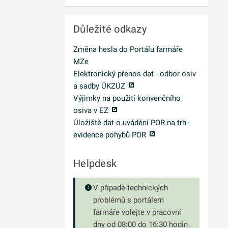
Důležité odkazy
Změna hesla do Portálu farmáře
MZe
Elektronický přenos dat - odbor osiv
a sadby ÚKZÚZ
Výjimky na použití konvenčního
osiva v EZ
Úložiště dat o uvádění POR na trh -
evidence pohybů POR
Helpdesk
V případě technických
problémů s portálem
farmáře volejte v pracovní
dny od 08:00 do 16:30 hodin