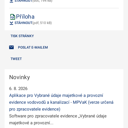
STÁHNOUT
(doc, 194 kB)
Příloha
STÁHNOUT
(pdf, 510 kB)
TISK STRÁNKY
POSLAT E-MAILEM
TWEET
Novinky
6. 8. 2026
Aplikace pro Vybrané údaje majetkové a provozní
evidence vodovodů a kanalizací - MPVaK (verze určená
pro zpracovatele evidence)
Software pro zpracovatele evidence „Vybrané údaje
majetkové a provozní...