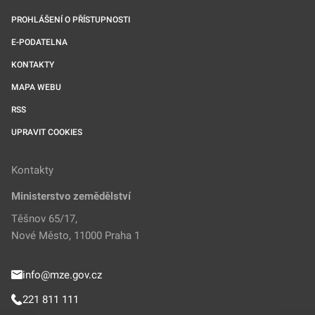
PROHLÁŠENÍ O PŘÍSTUPNOSTI
E-PODATELNA
KONTAKTY
MAPA WEBU
RSS
UPRAVIT COOKIES
Kontakty
Ministerstvo zemědělství
Těšnov 65/17,
Nové Město, 11000 Praha 1
info@mze.gov.cz
221 811 111