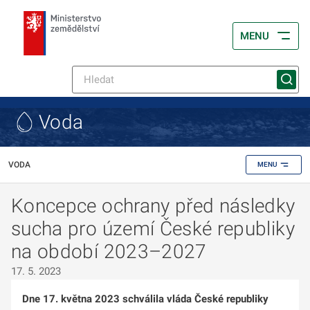
MENU
Voda
VODA
MENU
Koncepce ochrany před následky
sucha pro území České republiky
na období 2023–2027
17. 5. 2023
Dne 17. května 2023 schválila vláda České republiky