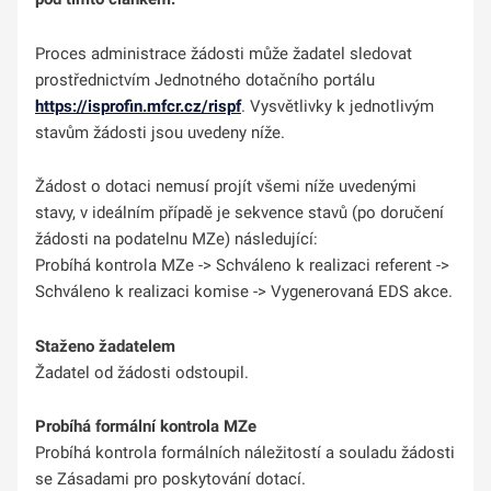
Proces administrace žádosti může žadatel sledovat
prostřednictvím Jednotného dotačního portálu
https://isprofin.mfcr.cz/rispf
. Vysvětlivky k jednotlivým
stavům žádosti jsou uvedeny níže.
Žádost o dotaci nemusí projít všemi níže uvedenými
stavy, v ideálním případě je sekvence stavů (po doručení
žádosti na podatelnu MZe) následující:
Probíhá kontrola MZe -> Schváleno k realizaci referent ->
Schváleno k realizaci komise -> Vygenerovaná EDS akce.
Staženo žadatelem
Žadatel od žádosti odstoupil.
Probíhá formální kontrola MZe
Probíhá kontrola formálních náležitostí a souladu žádosti
se Zásadami pro poskytování dotací.