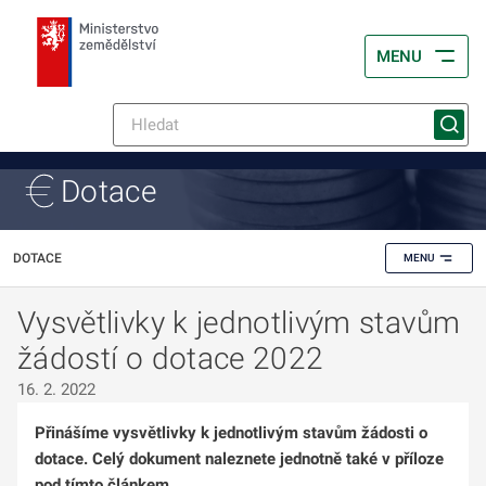
MENU
Dotace
DOTACE
MENU
Vysvětlivky k jednotlivým stavům
žádostí o dotace 2022
16. 2. 2022
Přinášíme vysvětlivky k jednotlivým stavům žádosti o
dotace. Celý dokument naleznete jednotně také v příloze
pod tímto článkem.