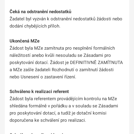
Čeká na odstranění nedostatků
Žadatel byl vyzván k odstranění nedostatků žádosti nebo
dodání chybějících příloh.
Ukončená MZe
Žádost byla MZe zamítnuta pro nesplnění formálních
náležitostí anebo kvůli nesouladu se Zásadami pro
poskytování dotací. Žádost je DEFINITIVNĚ ZAMÍTNUTA
a MZe zašle žadateli Rozhodnutí o zamítnutí žádosti
nebo Usnesení o zastavení řízení.
Schváleno k realizaci referent
Žádost byla referentem provádějícím kontrolu na MZe
shledána formálně v pořádku a v souladu se Zásadami
pro poskytování dotací, a tudíž je dotační komisi
doporučena ke schválení pro realizaci.