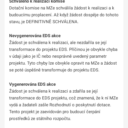
Schváleno k realizaci komise
Dotační komise na MZe schválila žádost k realizaci a k
budoucímu proplacení. Až když žádost dospěje do tohoto
stavu, je DEFINITIVNĚ SCHVÁLENA.
Nevygenerována EDS akce
Žádost je schválena k realizaci, ale nezdařila se její
transformace do projektu EDS. Příčinou je obvykle chyba
v údaji jako je IČ nebo nesprávně uvedený parametr
projektu. Tyto chyby lze obvykle opravit na MZe a žádost
se poté úspěšně transformuje do projektu EDS.
Vygenerována EDS akce
Žádost je schválena k realizaci a zdařila se její
transformace do EDS projektu, což znamená, že k ní MZe
vydá a žadateli zašle Rozhodnutí o poskytnutí dotace.
Tento projekt je zaevidován pro budoucí čerpání
prostředků ze státního rozpočtu.