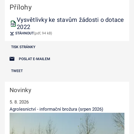
Přílohy
Vysvětlivky ke stavům žádosti o dotace
2022
STÁHNOUT
(pdf, 94 kB)
TISK STRÁNKY
POSLAT E-MAILEM
TWEET
Novinky
5. 8. 2026
Agrolesnictví - informační brožura (srpen 2026)