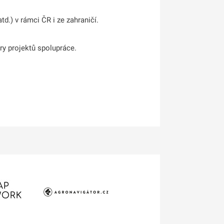
atd.)
v rámci ČR i ze zahraničí.
ry projektů spolupráce.