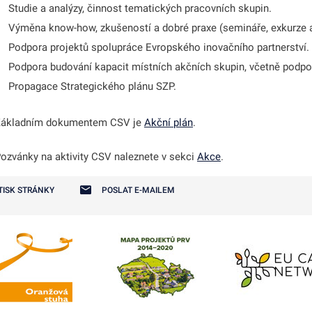
Studie a analýzy, činnost tematických pracovních skupin.
Výměna know-how, zkušeností a dobré praxe (semináře, exkurze 
Podpora projektů spolupráce Evropského inovačního partnerství.
Podpora budování kapacit místních akčních skupin, včetně podpo
Propagace Strategického plánu SZP.
ákladním dokumentem CSV je
Akční plán
.
ozvánky na aktivity CSV naleznete v sekci
Akce
.
TISK STRÁNKY
POSLAT E-MAILEM