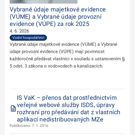
Vybrané údaje majetkové evidence
(VÚME) a Vybrané údaje provozní
evidence (VÚPE) za rok 2025
4. 6. 2026
Vodní hospodářství
Vybrané údaje majetkové evidence (VÚME) a Vybrané
údaje provozní evidence (VÚPE) mají povinnost
každoročně předávat vlastníci v souladu s ustanovením §
5 odst. 3 zákona o vodovodech a kanalizacích.
IS VaK – přenos dat prostřednictvím
veřejné webové služby ISDS, úpravy
rozhraní pro předávání dat z vlastních
aplikací nedistribuovaných MZe
Publikováno: 7. 1. 2016