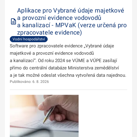
Aplikace pro Vybrané údaje majetkové
a provozní evidence vodovodů
a kanalizací - MPVaK (verze určená pro
zpracovatele evidence)
Vodní hospodářství
Software pro zpracovatele evidence „Vybrané údaje
majetkové a provozní evidence vodovodů
a kanalizací“. Od roku 2024 se VÚME a VÚPE zasílají
přímo do centrální databáze Ministerstva zemědělství
a je tak možné odeslat všechna vytvořená data najednou.
Publikováno: 6. 8. 2026