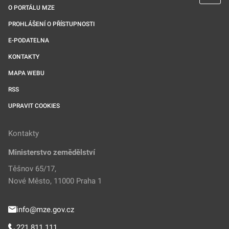
O PORTÁLU MZE
PROHLÁŠENÍ O PŘÍSTUPNOSTI
E-PODATELNA
KONTAKTY
MAPA WEBU
RSS
UPRAVIT COOKIES
Kontakty
Ministerstvo zemědělství
Těšnov 65/17,
Nové Město, 11000 Praha 1
info@mze.gov.cz
221 811 111