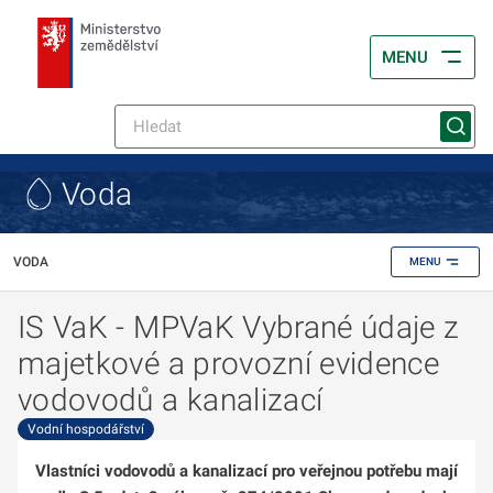
MENU
Voda
VODA
MENU
IS VaK - MPVaK Vybrané údaje z
majetkové a provozní evidence
vodovodů a kanalizací
Vodní hospodářství
Vlastníci vodovodů a kanalizací pro veřejnou potřebu mají