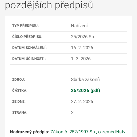
pozdějších předpisů
Nařízení
TYP PŘEDPISU:
25/2026 Sb.
ČÍSLO PŘEDPISU:
16. 2. 2026
DATUM SCHVÁLENÍ:
1. 3. 2026
DATUM ÚČINNOSTI:
Sbírka zákonů
ZDROJ:
25/2026 (pdf)
ČÁSTKA:
27. 2. 2026
ZE DNE:
2
STRANA:
Nadřazený předpis:
Zákon č. 252/1997 Sb., o zemědělství