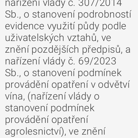
nařízení vlády č. 307/2014
Sb., o stanovení podrobností
evidence využití půdy podle
uživatelských vztahů, ve
znění pozdějších předpisů, a
nařízení vlády č. 69/2023
Sb., o stanovení podmínek
provádění opatření v odvětví
vína, (nařízení vlády o
stanovení podmínek
provádění opatření
agrolesnictví), ve znění