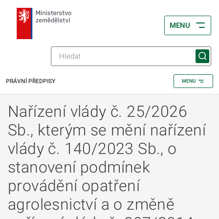
MENU
PRÁVNÍ PŘEDPISY
MENU
Nařízení vlády č. 25/2026
Sb., kterým se mění nařízení
vlády č. 140/2023 Sb., o
stanovení podmínek
provádění opatření
agrolesnictví a o změně