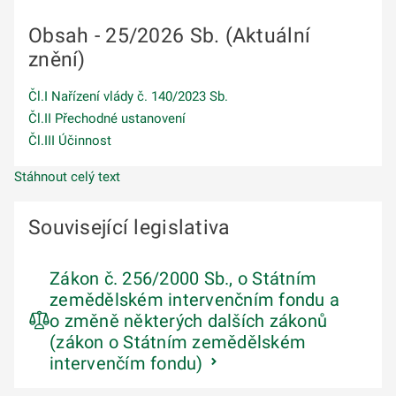
Obsah - 25/2026 Sb. (Aktuální
znění)
Čl.I Nařízení vlády č. 140/2023 Sb.
Čl.II Přechodné ustanovení
Čl.III Účinnost
Stáhnout celý text
Související legislativa
Zákon č. 256/2000 Sb., o Státním
zemědělském intervenčním fondu a
o změně některých dalších zákonů
(zákon o Státním zemědělském
intervenčím fondu)