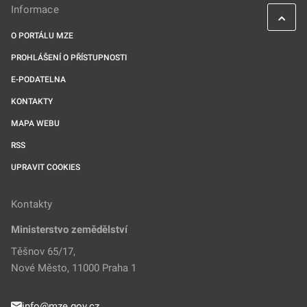
Informace
O PORTÁLU MZE
PROHLÁŠENÍ O PŘÍSTUPNOSTI
E-PODATELNA
KONTAKTY
MAPA WEBU
RSS
UPRAVIT COOKIES
Kontakty
Ministerstvo zemědělství
Těšnov 65/17,
Nové Město, 11000 Praha 1
info@mze.gov.cz