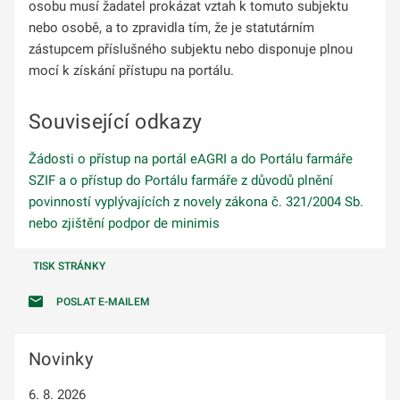
osobu musí žadatel prokázat vztah k tomuto subjektu
nebo osobě, a to zpravidla tím, že je statutárním
zástupcem příslušného subjektu nebo disponuje plnou
mocí k získání přístupu na portálu.
Související odkazy
Žádosti o přístup na portál eAGRI a do Portálu farmáře
SZIF a o přístup do Portálu farmáře z důvodů plnění
povinností vyplývajících z novely zákona č. 321/2004 Sb.
nebo zjištění podpor de minimis
TISK STRÁNKY
POSLAT E-MAILEM
Novinky
6. 8. 2026