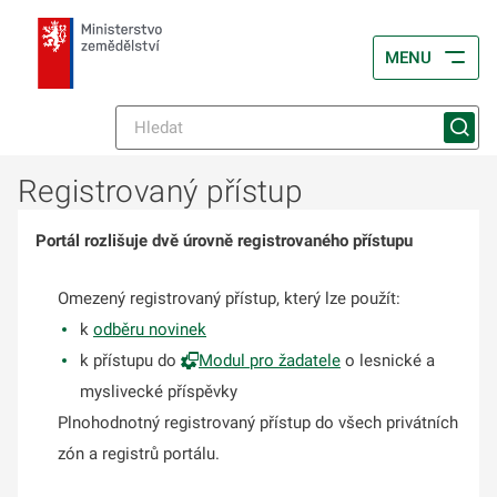
MENU
Registrovaný přístup
Portál rozlišuje dvě úrovně registrovaného přístupu
Omezený registrovaný přístup, který lze použít:
k
odběru novinek
k přístupu do
Modul pro žadatele
o lesnické a
myslivecké příspěvky
Plnohodnotný registrovaný přístup do všech privátních
zón a registrů portálu.