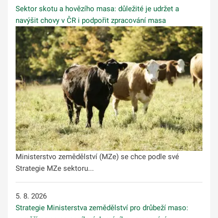
Sektor skotu a hovězího masa: důležité je udržet a
navýšit chovy v ČR i podpořit zpracování masa
Ministerstvo zemědělství (MZe) se chce podle své
Strategie MZe sektoru...
5. 8. 2026
Strategie Ministerstva zemědělství pro drůbeží maso: