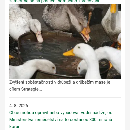
zaměříme se na posílení domácího zpracování
Zvýšení soběstačnosti v drůbeži a drůbežím mase je
cílem Strategie...
4. 8. 2026
Obce mohou opravit nebo vybudovat vodní nádrže, od
Ministerstva zemědělství na to dostanou 300 miliónů
korun