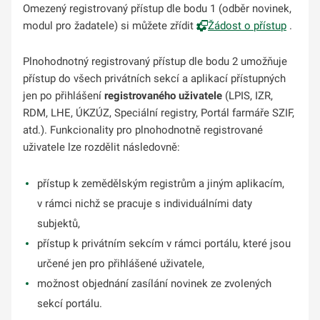
Omezený registrovaný přístup dle bodu 1 (odběr novinek,
modul pro žadatele) si můžete zřídit
Žádost o přístup
.
Plnohodnotný registrovaný přístup dle bodu 2 umožňuje
přístup do všech privátních sekcí a aplikací přístupných
jen po přihlášení
registrovaného
uživatele
(LPIS, IZR,
RDM, LHE, ÚKZÚZ, Speciální registry, Portál farmáře SZIF,
atd.). Funkcionality pro plnohodnotně registrované
uživatele lze rozdělit následovně:
přístup k zemědělským registrům a jiným aplikacím,
v rámci nichž se pracuje s individuálními daty
subjektů,
přístup k privátním sekcím v rámci portálu, které jsou
určené jen pro přihlášené uživatele,
možnost objednání zasílání novinek ze zvolených
sekcí portálu.