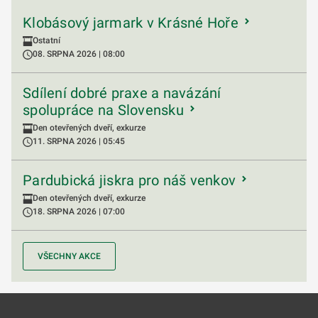
Klobásový jarmark v Krásné Hoře
Ostatní
08. SRPNA 2026 | 08:00
Sdílení dobré praxe a navázání
spolupráce na Slovensku
Den otevřených dveří, exkurze
11. SRPNA 2026 | 05:45
Pardubická jiskra pro náš venkov
Den otevřených dveří, exkurze
18. SRPNA 2026 | 07:00
VŠECHNY AKCE