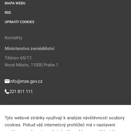
MAPA WEBU
RSS
UPRAVIT COOKIES
Kontakty
Ministerstvo zemědělství
Těšnov 65/17,
Nové Město, 11000 Praha 1
info@mze.gov.cz
221 811 111
Sledujte MZe
Tyto webové stránky využívají k analýze návštěvnosti soubory
cookies. Pokud váš internetový prohlížeč má v nastavení