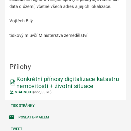
data o území, včetně všech adres a jejich lokalizace.
Vojtěch Bílý
tiskový mluvčí Ministerstva zemědělství
Přílohy
Konkrétní přínosy digitalizace katastru
nemovitostí + životní situace
STÁHNOUT
(doc, 33 kB)
TISK STRÁNKY
POSLAT E-MAILEM
TWEET