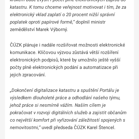
katastru. K tomu chceme veřejnost motivovat i tím, že za
elektronický vklad zaplatí o 20 procent nižší správní
poplatek oproti papírové formě,“
doplnil ministr
zemědělství Marek Výborný.
ČÚZK plánuje i nadále rozšiřovat možnosti elektronické
komunikace. Klíčovou výzvou zůstává větší rozšíření
elektronických podpisů, které by umožnilo ještě vyšší
počty plně elektronických podání a automatizace při
jejich zpracování.
„Dokončení digitalizace katastru a spuštění Portálu je
výsledkem dlouholeté práce a odhodlání našeho týmu,
jehož práce si nesmírně vážím. Naším cílem je
pokračovat v rozvoji digitálních služeb a zajistit občanům
co největší komfort při vyřizování záležitostí spojených s
nemovitostmi,“
uvedl předseda ČÚZK Karel Štencel.