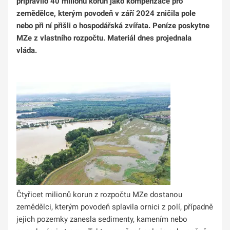
připravilo 40 milionů korun jako kompenzace pro
zemědělce, kterým povodeň v září 2024 zničila pole
nebo při ní přišli o hospodářská zvířata. Peníze poskytne
MZe z vlastního rozpočtu. Materiál dnes projednala
vláda.
Čtyřicet milionů korun z rozpočtu MZe dostanou
zemědělci, kterým povodeň splavila ornici z polí, případně
jejich pozemky zanesla sedimenty, kamením nebo