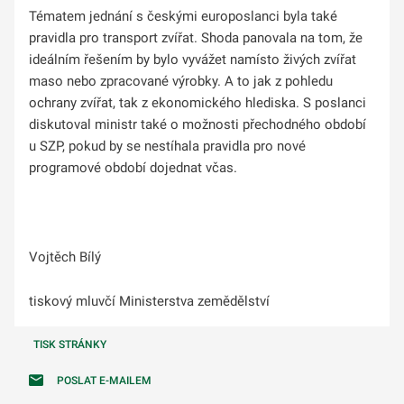
Tématem jednání s českými europoslanci byla také
pravidla pro transport zvířat. Shoda panovala na tom, že
ideálním řešením by bylo vyvážet namísto živých zvířat
maso nebo zpracované výrobky. A to jak z pohledu
ochrany zvířat, tak z ekonomického hlediska. S poslanci
diskutoval ministr také o možnosti přechodného období
u SZP, pokud by se nestíhala pravidla pro nové
programové období dojednat včas.
Vojtěch Bílý
tiskový mluvčí Ministerstva zemědělství
TISK STRÁNKY
POSLAT E-MAILEM