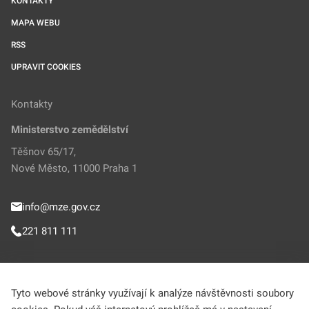
KONTAKTY
MAPA WEBU
RSS
UPRAVIT COOKIES
Kontakty
Ministerstvo zemědělství
Těšnov 65/17,
Nové Město, 11000 Praha 1
info@mze.gov.cz
221 811 111
Sledujte MZe
Tyto webové stránky využívají k analýze návštěvnosti soubory