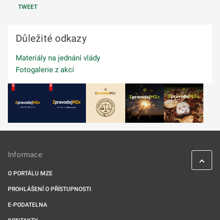
TWEET
Důležité odkazy
Materiály na jednání vlády
Fotogalerie z akcí
Informace
O PORTÁLU MZE
PROHLÁŠENÍ O PŘÍSTUPNOSTI
E-PODATELNA