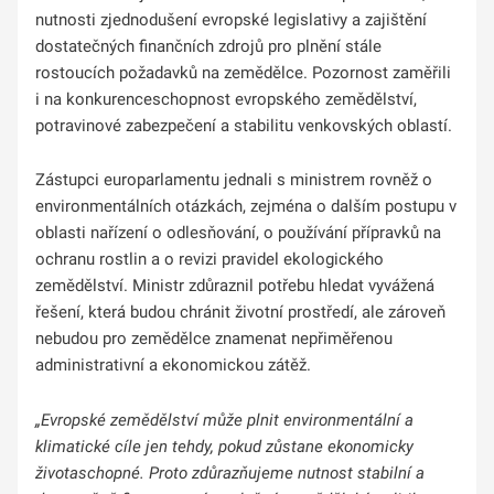
nutnosti zjednodušení evropské legislativy a zajištění
dostatečných finančních zdrojů pro plnění stále
rostoucích požadavků na zemědělce. Pozornost zaměřili
i na konkurenceschopnost evropského zemědělství,
potravinové zabezpečení a stabilitu venkovských oblastí.
Zástupci europarlamentu jednali s ministrem rovněž o
environmentálních otázkách, zejména o dalším postupu v
oblasti nařízení o odlesňování, o používání přípravků na
ochranu rostlin a o revizi pravidel ekologického
zemědělství. Ministr zdůraznil potřebu hledat vyvážená
řešení, která budou chránit životní prostředí, ale zároveň
nebudou pro zemědělce znamenat nepřiměřenou
administrativní a ekonomickou zátěž.
„Evropské zemědělství může plnit environmentální a
klimatické cíle jen tehdy, pokud zůstane ekonomicky
životaschopné. Proto zdůrazňujeme nutnost stabilní a