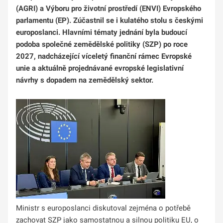
(AGRI) a Výboru pro životní prostředí (ENVI) Evropského
parlamentu (EP). Zúčastnil se i kulatého stolu s českými
europoslanci. Hlavními tématy jednání byla budoucí
podoba společné zemědělské politiky (SZP) po roce
2027, nadcházející víceletý finanční rámec Evropské
unie a aktuálně projednávané evropské legislativní
návrhy s dopadem na zemědělský sektor.
Ministr s europoslanci diskutoval zejména o potřebě
zachovat SZP jako samostatnou a silnou politiku EU, o