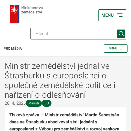
MENU
PRO MÉDIA
MENU
Ministr zemědělství jednal ve
Štrasburku s europoslanci o
společné zemědělské politice i
nařízení o odlesňování
28. 4. 2026
Ministr
EU
Tisková zpráva
—
Ministr zemědělství Martin Šebestyán
dnes ve Štrasburku absolvoval sérii jednání s
europoslanci z Výboru pro zemědělství a rozvoj venkova