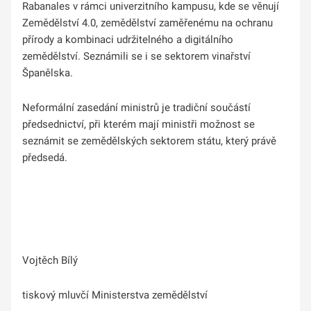
Rabanales v rámci univerzitního kampusu, kde se věnují
Zemědělství 4.0, zemědělství zaměřenému na ochranu
přírody a kombinaci udržitelného a digitálního
zemědělství. Seznámili se i se sektorem vinařství
Španělska.
Neformální zasedání ministrů je tradiční součástí
předsednictví, při kterém mají ministři možnost se
seznámit se zemědělských sektorem státu, který právě
předsedá.
Vojtěch Bílý
tiskový mluvčí Ministerstva zemědělství