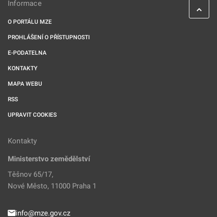
Informace
O PORTÁLU MZE
PROHLÁŠENÍ O PŘÍSTUPNOSTI
E-PODATELNA
KONTAKTY
MAPA WEBU
RSS
UPRAVIT COOKIES
Kontakty
Ministerstvo zemědělství
Těšnov 65/17,
Nové Město, 11000 Praha 1
info@mze.gov.cz