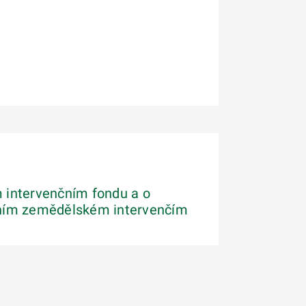
 intervenčním fondu a o
tním zemědělském intervenčím