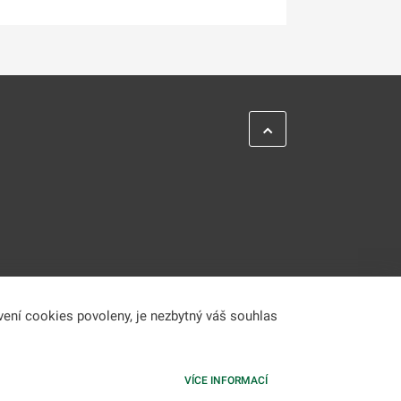
vení cookies povoleny, je nezbytný váš souhlas
VÍCE INFORMACÍ
formacím.