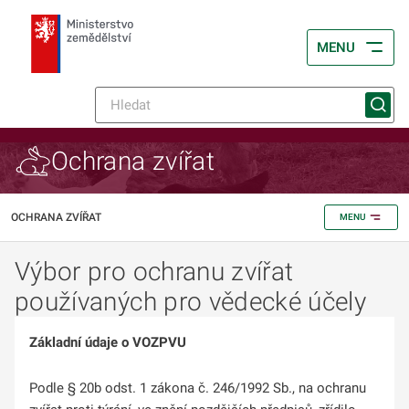
MENU
Ochrana zvířat
OCHRANA ZVÍŘAT
MENU
Výbor pro ochranu zvířat
používaných pro vědecké účely
Základní údaje o VOZPVU
Podle § 20b odst. 1 zákona č. 246/1992 Sb., na ochranu