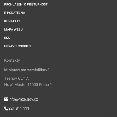
PROHLÁŠENÍ O PŘÍSTUPNOSTI
E-PODATELNA
KONTAKTY
MAPA WEBU
RSS
UPRAVIT COOKIES
Kontakty
Ministerstvo zemědělství
Těšnov 65/17,
Nové Město, 11000 Praha 1
info@mze.gov.cz
221 811 111