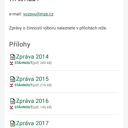
e-mail:
vozpvu@mze.cz
Zprávy o činnosti výboru naleznete v přílohách níže.
Přílohy
Zpráva 2014
STÁHNOUT
(pdf, 280 kB)
Zpráva 2015
STÁHNOUT
(pdf, 216 kB)
Zpráva 2016
STÁHNOUT
(pdf, 146 kB)
Zpráva 2017