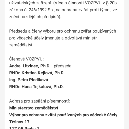
uživatelských zařízení. (Více o činnosti VOZPVU v § 20b
zákona č. 246/1992 Sb., na ochranu zvířat proti týrání, ve
znění pozdějších předpisů).
Předsedu a členy výboru pro ochranu zvířat používaných
pro vědecké účely jmenuje a odvolává ministr
zemědělství.
Členové VOZPVU:
Andrej Litvinec, Ph.D.
- předseda
RNDr. Kristina Kejlová, Ph.D.
Ing. Petra Plodíková
RNDr. Hana Tejkalová, Ph.D.
Adresa pro zasílání písemností:
Ministerstvo zemědělství
Výbor pro ochranu zvířat používaných pro vědecké účely
Těšnov 17
117 05 Praha 1