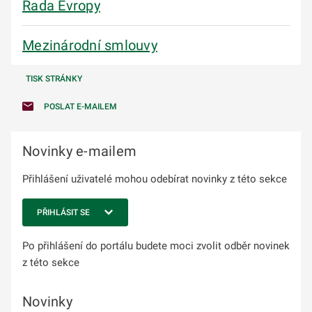
Rada Evropy
Mezinárodní smlouvy
TISK STRÁNKY
POSLAT E-MAILEM
Novinky e-mailem
Přihlášení uživatelé mohou odebírat novinky z této sekce
PŘIHLÁSIT SE
Po přihlášení do portálu budete moci zvolit odběr novinek
z této sekce
Novinky