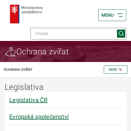
MENU
Ochrana zvířat
OCHRANA ZVÍŘAT
MENU
Legislativa
Legislativa ČR
Evropská společenství