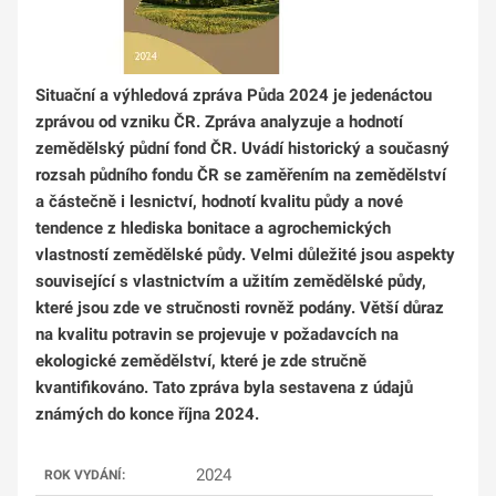
Situační a výhledová zpráva Půda 2024 je jedenáctou
zprávou od vzniku ČR. Zpráva analyzuje a hodnotí
zemědělský půdní fond ČR. Uvádí historický a současný
rozsah půdního fondu ČR se zaměřením na zemědělství
a částečně i lesnictví, hodnotí kvalitu půdy a nové
tendence z hlediska bonitace a agrochemických
vlastností zemědělské půdy. Velmi důležité jsou aspekty
související s vlastnictvím a užitím zemědělské půdy,
které jsou zde ve stručnosti rovněž podány. Větší důraz
na kvalitu potravin se projevuje v požadavcích na
ekologické zemědělství, které je zde stručně
kvantifikováno. Tato zpráva byla sestavena z údajů
známých do konce října 2024.
2024
ROK VYDÁNÍ: