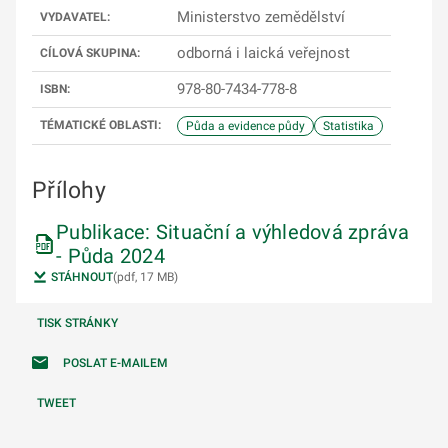
Ministerstvo zemědělství
VYDAVATEL:
odborná i laická veřejnost
CÍLOVÁ SKUPINA:
978-80-7434-778-8
ISBN:
TÉMATICKÉ OBLASTI:
Půda a evidence půdy
Statistika
Přílohy
Publikace: Situační a výhledová zpráva
- Půda 2024
STÁHNOUT
(pdf, 17 MB)
TISK STRÁNKY
POSLAT E-MAILEM
TWEET