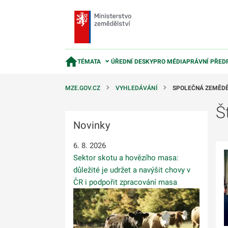
TÉMATA
ÚŘEDNÍ DESKY
PRO MÉDIA
PRÁVNÍ PŘED
MZE.GOV.CZ
VYHLEDÁVÁNÍ
SPOLEČNÁ ZEMĚDĚ
Š
Novinky
6. 8. 2026
Sektor skotu a hovězího masa:
důležité je udržet a navýšit chovy v
ČR i podpořit zpracování masa