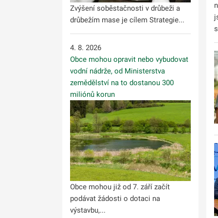
n
Zvýšení soběstačnosti v drůbeži a
j
drůbežím mase je cílem Strategie...
s
4. 8. 2026
Obce mohou opravit nebo vybudovat
vodní nádrže, od Ministerstva
zemědělství na to dostanou 300
miliónů korun
Obce mohou již od 7. září začít
podávat žádosti o dotaci na
výstavbu,...