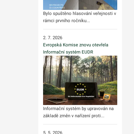
Bylo spuštěno hlasování veřejnosti v
rámci prvního ročníku...
2. 7. 2026
Evropská Komise znovu otevřela
Informační systém EUDR
Informační systém by upravován na
základě změn v nařízení proti...
5. 5. 2026