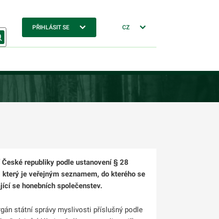
PŘIHLÁSIT SE
CZ
 České republiky podle ustanovení § 28
, který je veřejným seznamem, do kterého se
ící se honebních společenstev.
gán státní správy myslivosti příslušný podle