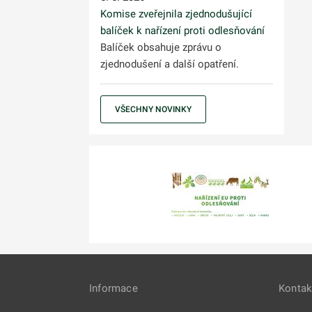
Komise zveřejnila zjednodušující
balíček k nařízení proti odlesňování
Balíček obsahuje zprávu o
zjednodušení a další opatření.
VŠECHNY NOVINKY
Informace
Kontak