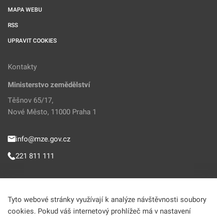
MAPA WEBU
RSS
UPRAVIT COOKIES
Kontakty
Ministerstvo zemědělství
Těšnov 65/17,
Nové Město, 11000 Praha 1
info@mze.gov.cz
221 811 111
Sledujte MZe
Tyto webové stránky využívají k analýze návštěvnosti soubory
cookies. Pokud váš internetový prohlížeč má v nastavení