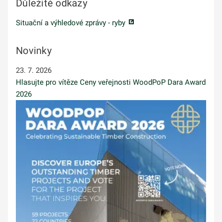
Důležité odkazy
Situační a výhledové zprávy - ryby
Novinky
23. 7. 2026
Hlasujte pro vítěze Ceny veřejnosti WoodPoP Dara Award
2026