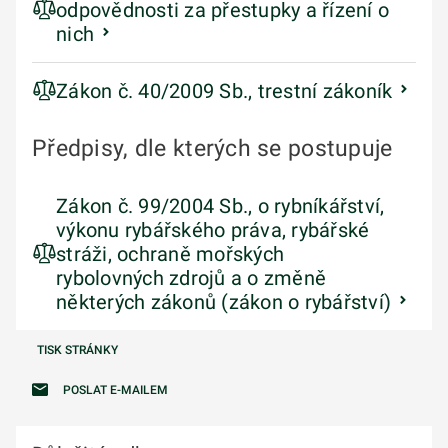
odpovědnosti za přestupky a řízení o
nich
Zákon č. 40/2009 Sb., trestní zákoník
Předpisy, dle kterých se postupuje
Zákon č. 99/2004 Sb., o rybníkářství,
výkonu rybářského práva, rybářské
stráži, ochraně mořských
rybolovných zdrojů a o změně
některých zákonů (zákon o rybářství)
TISK STRÁNKY
POSLAT E-MAILEM