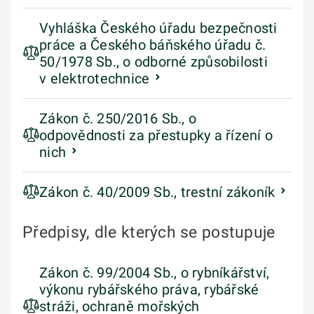
Vyhláška Českého úřadu bezpečnosti
práce a Českého báňského úřadu č.
50/1978 Sb., o odborné způsobilosti
v elektrotechnice
Zákon č. 250/2016 Sb., o
odpovědnosti za přestupky a řízení o
nich
Zákon č. 40/2009 Sb., trestní zákoník
Předpisy, dle kterých se postupuje
Zákon č. 99/2004 Sb., o rybníkářství,
výkonu rybářského práva, rybářské
stráži, ochraně mořských