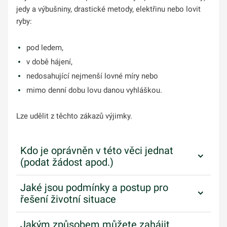
jedy a výbušniny, drastické metody, elektřinu nebo lovit
ryby:
pod ledem,
v době hájení,
nedosahující nejmenší lovné míry nebo
mimo denní dobu lovu danou vyhláškou.
Lze udělit z těchto zákazů výjimky.
Kdo je oprávněn v této věci jednat
(podat žádost apod.)
Jaké jsou podmínky a postup pro
řešení životní situace
Jakým způsobem můžete zahájit