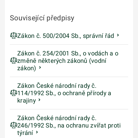
Související předpisy
Zákon č. 500/2004 Sb., správní řád
Zákon č. 254/2001 Sb., o vodách a o
změně některých zákonů (vodní
zákon)
Zákon České národní rady č.
114/1992 Sb., o ochraně přírody a
krajiny
Zákon České národní rady č.
246/1992 Sb., na ochranu zvířat proti
týrání