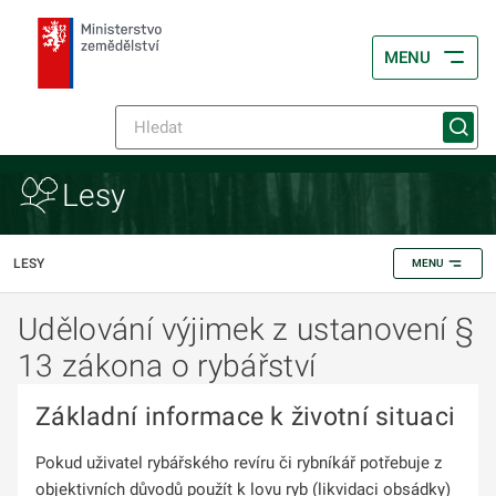
MENU
Lesy
LESY
MENU
Udělování výjimek z ustanovení §
13 zákona o rybářství
Základní informace k životní situaci
Pokud uživatel rybářského revíru či rybníkář potřebuje z
objektivních důvodů použít k lovu ryb (likvidaci obsádky)