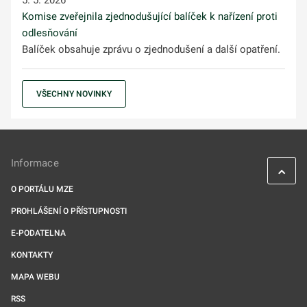
5. 5. 2026
Komise zveřejnila zjednodušující balíček k nařízení proti
odlesňování
Balíček obsahuje zprávu o zjednodušení a další opatření.
VŠECHNY NOVINKY
Informace
O PORTÁLU MZE
PROHLÁŠENÍ O PŘÍSTUPNOSTI
E-PODATELNA
KONTAKTY
MAPA WEBU
RSS