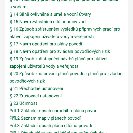
s vodami
§ 14 Silně ovlivněné a umělé vodní útvary
§ 15 Návrh zvláštních cílů ochrany vod
§ 16 Způsob zpřístupnění výsledků přípravných prací pro
aktivní zapojení uživatelů vody a veřejnosti
§ 17 Návrh opatření pro plány povodí
§ 18 Návrh opatření pro zvládání povodňových rizik
§ 19 Způsob zpřístupnění návrhů plánů pro aktivní
zapojení uživatelů vody a veřejnosti
§ 20 Způsob zpracování plánů povodí a plánů pro zvládání
povodňových rizik
§ 21 Přechodné ustanovení
§ 22 Zrušovací ustanovení
§ 23 Účinnost
Příl.1 Základní obsah národního plánu povodí
Příl.2 Seznam map v plánech povodí
Příl.3 Základní obsah plánu dílčího povodí