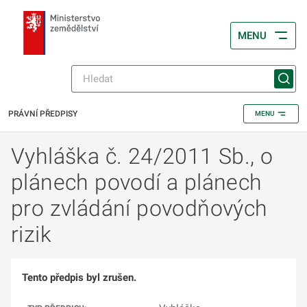
MENU
PRÁVNÍ PŘEDPISY
MENU
Vyhláška č. 24/2011 Sb., o
plánech povodí a plánech
pro zvládání povodňových
rizik
Tento předpis byl zrušen.