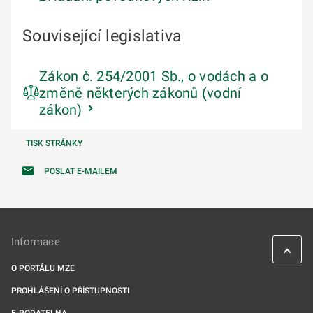
Související legislativa
Zákon č. 254/2001 Sb., o vodách a o
změně některých zákonů (vodní
zákon)
TISK STRÁNKY
POSLAT E-MAILEM
Informace
O PORTÁLU MZE
PROHLÁŠENÍ O PŘÍSTUPNOSTI