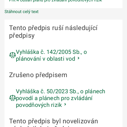
Příl.4 Obsah plánu pro zvládání povodňových rizik
Stáhnout celý text
Tento předpis ruší následující
předpisy
Vyhláška č. 142/2005 Sb., o
plánování v oblasti vod
Zrušeno předpisem
Vyhláška č. 50/2023 Sb., o plánech
povodí a plánech pro zvládání
povodňových rizik
Tento předpis byl novelizován