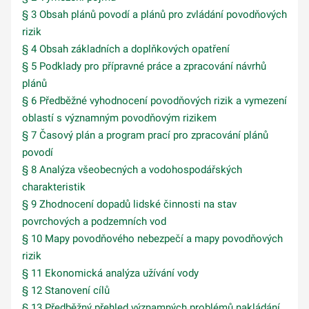
§ 3 Obsah plánů povodí a plánů pro zvládání povodňových
rizik
§ 4 Obsah základních a doplňkových opatření
§ 5 Podklady pro přípravné práce a zpracování návrhů
plánů
§ 6 Předběžné vyhodnocení povodňových rizik a vymezení
oblastí s významným povodňovým rizikem
§ 7 Časový plán a program prací pro zpracování plánů
povodí
§ 8 Analýza všeobecných a vodohospodářských
charakteristik
§ 9 Zhodnocení dopadů lidské činnosti na stav
povrchových a podzemních vod
§ 10 Mapy povodňového nebezpečí a mapy povodňových
rizik
§ 11 Ekonomická analýza užívání vody
§ 12 Stanovení cílů
§ 13 Předběžný přehled významných problémů nakládání