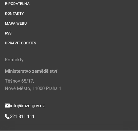
E-PODATELNA
KONTAKTY
MAPA WEBU
RSS
UPRAVIT COOKIES
Kontakty
Ministerstvo zemědělství
Těšnov 65/17,
Nové Město, 11000 Praha 1
info@mze.gov.cz
221 811 111
Sledujte MZe