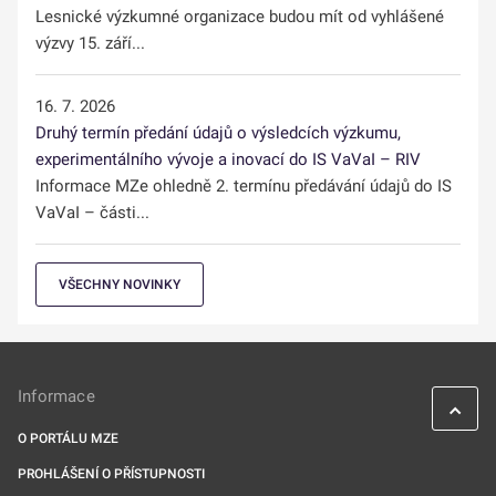
Lesnické výzkumné organizace budou mít od vyhlášené
výzvy 15. září...
16. 7. 2026
Druhý termín předání údajů o výsledcích výzkumu,
experimentálního vývoje a inovací do IS VaVaI – RIV
Informace MZe ohledně 2. termínu předávání údajů do IS
VaVaI – části...
VŠECHNY NOVINKY
Informace
O PORTÁLU MZE
PROHLÁŠENÍ O PŘÍSTUPNOSTI