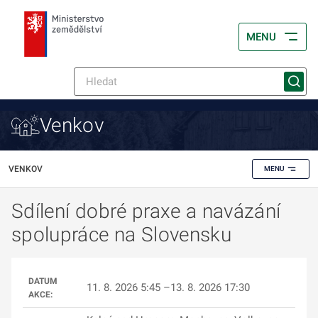
MENU
Venkov
VENKOV
MENU
Sdílení dobré praxe a navázání
spolupráce na Slovensku
DATUM
11. 8. 2026 5:45 –13. 8. 2026 17:30
AKCE: