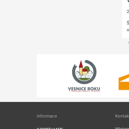
2
Š
n
Informace
Kontak