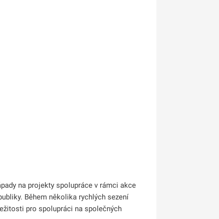
ápady na projekty spolupráce v rámci akce
epubliky. Během několika rychlých sezení
ležitosti pro spolupráci na společných