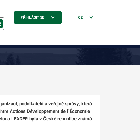
PŘIHLÁSIT SE
CZ
anizací, podnikatelů a veřejné správy, která
Entre Actions Développement de l´Économie
. Metoda LEADER byla v České republice známá