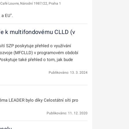
Café Louvre, Národní 1987/22, Praha 1
 a EU".
ře k multifondovému CLLD (v
ítí SZP poskytuje přehled o využívání
rozvoje (MFCLLD) v programovém období
skytuje také přehled o tom, jak bude
Publikováno: 13. 3. 2024
éma LEADER bylo díky Celostátní síti pro
Publikováno: 11. 12. 2020