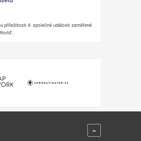
uselu
 u příležitosti 4. společné události zaměřené
World’.