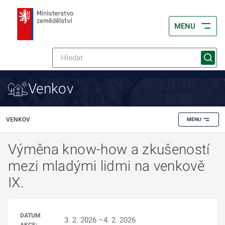
MENU
Venkov
VENKOV
MENU
Výměna know-how a zkušeností
mezi mladými lidmi na venkově
IX.
DATUM
3. 2. 2026 –4. 2. 2026