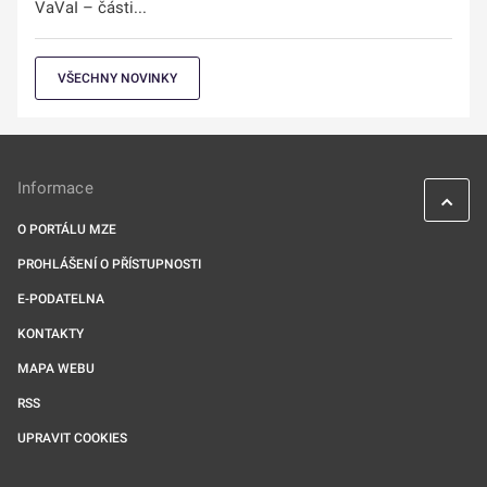
VaVaI – části...
VŠECHNY NOVINKY
Informace
O PORTÁLU MZE
PROHLÁŠENÍ O PŘÍSTUPNOSTI
E-PODATELNA
KONTAKTY
MAPA WEBU
RSS
UPRAVIT COOKIES