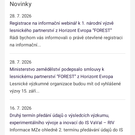
Novinky
28. 7. 2026
Registrace na informační webinář k 1. národní výzvě
lesnického partnerství z Horizont Evropa “FOREST”
Rádi bychom vás informovali o právě otevřené registraci
na informační...
28. 7. 2026
Ministerstvo zemědělství podepsalo smlouvy k
lesnickému partnerství “FOREST” z Horizont Evropa
Lesnické výzkumné organizace budou mít od vyhlášené
výzvy 15. září...
16. 7. 2026
Druhý termín předání údajů o výsledcích výzkumu,
experimentálního vývoje a inovací do IS VaVaI – RIV
Informace MZe ohledně 2. termínu předávání údajů do IS