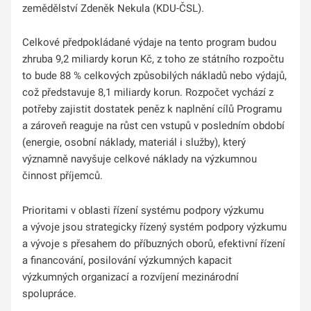
zemědělství Zdeněk Nekula (KDU-ČSL).
Celkové předpokládané výdaje na tento program budou
zhruba 9,2 miliardy korun Kč, z toho ze státního rozpočtu
to bude 88 % celkových způsobilých nákladů nebo výdajů,
což představuje 8,1 miliardy korun. Rozpočet vychází z
potřeby zajistit dostatek peněz k naplnění cílů Programu
a zároveň reaguje na růst cen vstupů v posledním období
(energie, osobní náklady, materiál i služby), který
významně navyšuje celkové náklady na výzkumnou
činnost příjemců.
Prioritami v oblasti řízení systému podpory výzkumu
a vývoje jsou strategicky řízený systém podpory výzkumu
a vývoje s přesahem do příbuzných oborů, efektivní řízení
a financování, posilování výzkumných kapacit
výzkumných organizací a rozvíjení mezinárodní
spolupráce.