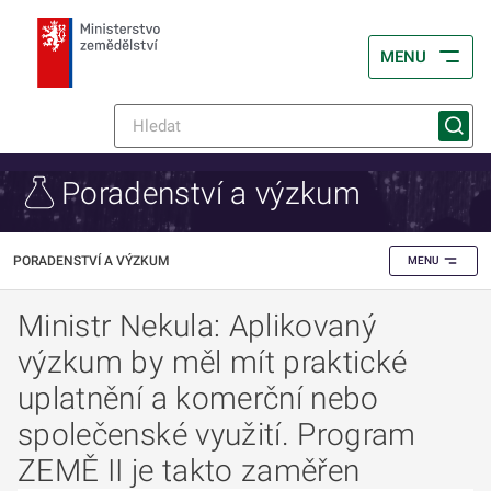
MENU
Poradenství a výzkum
PORADENSTVÍ A VÝZKUM
MENU
Ministr Nekula: Aplikovaný
výzkum by měl mít praktické
uplatnění a komerční nebo
společenské využití. Program
ZEMĚ II je takto zaměřen