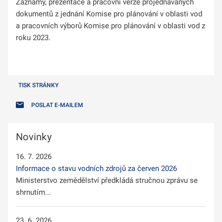
Záznamy, prezentace a pracovní verze projednávaných
dokumentů z jednání Komise pro plánování v oblasti vod
a pracovních výborů Komise pro plánování v oblasti vod z
roku 2023.
TISK STRÁNKY
POSLAT E-MAILEM
Novinky
16. 7. 2026
Informace o stavu vodních zdrojů za červen 2026
Ministerstvo zemědělství předkládá stručnou zprávu se
shrnutím...
23. 6. 2026