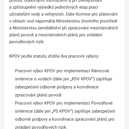
povodí, odbornými institucemi a při zveřejňování
a zpřístupnění výsledků jednotlivých etap prací
uživatelům vody a veřejnosti. Dále Komise pro plánování
v oblasti vod napomáhá Ministerstvu životního prostředí
a Ministerstvu zemědělství při zpracování mezinárodních
plánů povodí a mezinárodních plánů pro zvládání
povodňových rizik.
KPOV podle statutu zřídila dva pracovní výbory:
Pracovní výbor KPOV pro implementaci Rámcové
směrnice o vodách (dále jen „RSV KPOV“) zajišťuje
zabezpečení odborné podpory a koordinace
zpracování plánů povodí.
Pracovní výbor KPOV pro implementaci Povodňové
směrnice (dále jen „PS KPOV“) zajišťuje zabezpečení
odborné podpory a koordinace zpracování plánů pro
zvládání povodňových rizik.