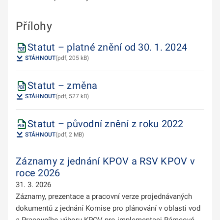
Přílohy
Statut – platné znění od 30. 1. 2024
STÁHNOUT
(pdf, 205 kB)
Statut – změna
STÁHNOUT
(pdf, 527 kB)
Statut – původní znění z roku 2022
STÁHNOUT
(pdf, 2 MB)
Záznamy z jednání KPOV a RSV KPOV v
roce 2026
31. 3. 2026
Záznamy, prezentace a pracovní verze projednávaných
dokumentů z jednání Komise pro plánování v oblasti vod
a Pracovního výboru KPOV pro implementaci Rámcové