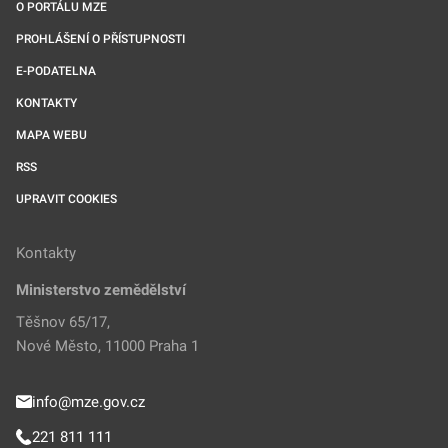
O PORTÁLU MZE
PROHLÁŠENÍ O PŘÍSTUPNOSTI
E-PODATELNA
KONTAKTY
MAPA WEBU
RSS
UPRAVIT COOKIES
Kontakty
Ministerstvo zemědělství
Těšnov 65/17,
Nové Město, 11000 Praha 1
info@mze.gov.cz
221 811 111