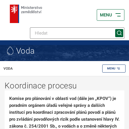
MENU
Voda
VODA
MENU
Koordinace procesu
Komise pro plánování v oblasti vod (dále jen „KPOV“) je
poradním orgánem úřadů veřejné správy a dalších
institucí pro koordinaci zpracování plánů povodí a plánů
pro zvládání povodňových rizik podle ustanovení hlavy IV.
zákona č. 254/2001 Sb., o vodách a o změně některých