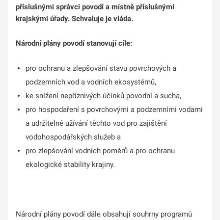
příslušnými správci povodí a místně příslušnými
krajskými úřady. Schvaluje je vláda.
Národní plány povodí stanovují cíle:
pro ochranu a zlepšování stavu povrchových a
podzemních vod a vodních ekosystémů,
ke snížení nepříznivých účinků povodní a sucha,
pro hospodaření s povrchovými a podzemními vodami
a udržitelné užívání těchto vod pro zajištění
vodohospodářských služeb a
pro zlepšování vodních poměrů a pro ochranu
ekologické stability krajiny.
Národní plány povodí dále obsahují souhrny programů