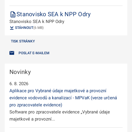
Stanovisko SEA k NPP Odry
Stanovisko SEA k NPP Odry
STÁHNOUT
(6 MB)
TISK STRÁNKY
POSLAT E-MAILEM
Novinky
6. 8. 2026
Aplikace pro Vybrané údaje majetkové a provozní
evidence vodovodů a kanalizací - MPVaK (verze určená
pro zpracovatele evidence)
Software pro zpracovatele evidence „Vybrané údaje
majetkové a provozní...