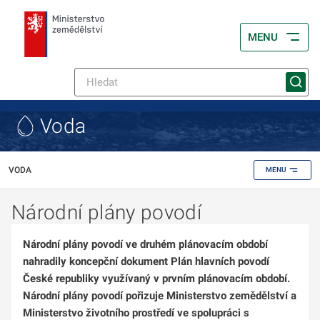
MENU
Voda
VODA
MENU
Národní plány povodí
Národní plány povodí ve druhém plánovacím období
nahradily koncepční dokument Plán hlavních povodí
České republiky využívaný v prvním plánovacím období.
Národní plány povodí pořizuje Ministerstvo zemědělství a
Ministerstvo životního prostředí ve spolupráci s