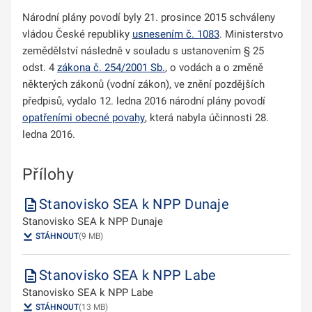
Národní plány povodí byly 21. prosince 2015 schváleny
vládou České republiky
usnesením č. 1083
. Ministerstvo
zemědělství následně v souladu s ustanovením § 25
odst. 4
zákona č. 254/2001 Sb.
, o vodách a o změně
některých zákonů (vodní zákon), ve znění pozdějších
předpisů, vydalo 12. ledna 2016 národní plány povodí
opatřeními obecné povahy
, která nabyla účinnosti 28.
ledna 2016.
Přílohy
Stanovisko SEA k NPP Dunaje
Stanovisko SEA k NPP Dunaje
STÁHNOUT
(9 MB)
Stanovisko SEA k NPP Labe
Stanovisko SEA k NPP Labe
STÁHNOUT
(13 MB)