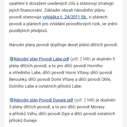
opatření k dosažení uvedených cílů a stanovují strategii
jejich financování. Základní obsah národního plánu
povodí stanovuje
vyhláška č. 24/2011 Sb.
, o plánech
povodí a plánech pro zvládání povodňových rizik, ve znění
pozdějších předpisů.
Národní plány povodí doplňuje deset plánů dílčích povodí:
Národní plán Povodí Labe.pdf
(pdf, 2 MB)
je doplněn 5
plány dílčích povodí, a to pro dílčí povodí Horního
a středního Labe, dílčí povodí Horní Vltavy, dílčí povodí
Berounky, dílčí povodí Dolní Vltavy a dílčí povodí Ohře,
Dolního Labe a ostatních přítoků Labe.
Národní plán Povodí Dunaje.pdf
(pdf, 2 MB)
je doplněn
3 plány dílčích povodí, a to pro dílčí povodí Moravy
a přítoků Váhu, dílčí povodí Dyje a dílčí povodí ostatních
přítoků Dunaje.