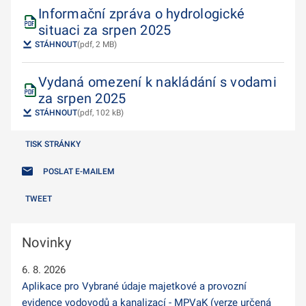
Informační zpráva o hydrologické
situaci za srpen 2025
STÁHNOUT
(pdf, 2 MB)
Vydaná omezení k nakládání s vodami
za srpen 2025
STÁHNOUT
(pdf, 102 kB)
TISK STRÁNKY
POSLAT E-MAILEM
TWEET
Novinky
6. 8. 2026
Aplikace pro Vybrané údaje majetkové a provozní
evidence vodovodů a kanalizací - MPVaK (verze určená