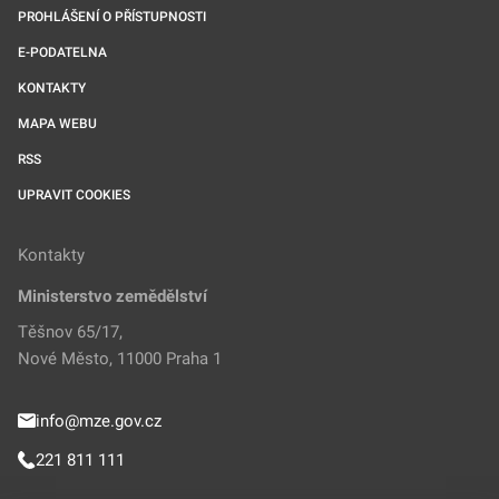
PROHLÁŠENÍ O PŘÍSTUPNOSTI
E-PODATELNA
KONTAKTY
MAPA WEBU
RSS
UPRAVIT COOKIES
Kontakty
Ministerstvo zemědělství
Těšnov 65/17,
Nové Město, 11000 Praha 1
info@mze.gov.cz
221 811 111