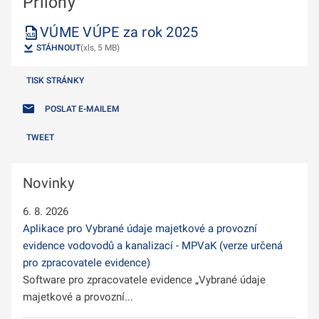
Přílohy
VÚME VÚPE za rok 2025
STÁHNOUT
(xls, 5 MB)
TISK STRÁNKY
POSLAT E-MAILEM
TWEET
Novinky
6. 8. 2026
Aplikace pro Vybrané údaje majetkové a provozní
evidence vodovodů a kanalizací - MPVaK (verze určená
pro zpracovatele evidence)
Software pro zpracovatele evidence „Vybrané údaje
majetkové a provozní...