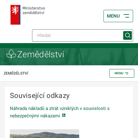
MENU
Zemědělství
ZEMĚDĚLSTVÍ
MENU
Související odkazy
Náhrada nákladů a ztrát vzniklých v souvislosti s
nebezpečnými nákazami