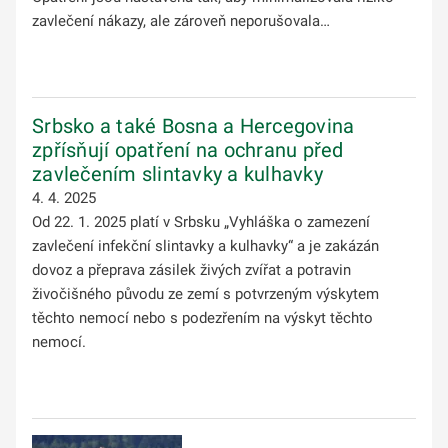
zavlečení nákazy, ale zároveň neporušovala…
Srbsko a také Bosna a Hercegovina
zpřísňují opatření na ochranu před
zavlečením slintavky a kulhavky
4. 4. 2025
Od 22. 1. 2025 platí v Srbsku „Vyhláška o zamezení
zavlečení infekční slintavky a kulhavky“ a je zakázán
dovoz a přeprava zásilek živých zvířat a potravin
živočišného původu ze zemí s potvrzeným výskytem
těchto nemocí nebo s podezřením na výskyt těchto
nemocí.