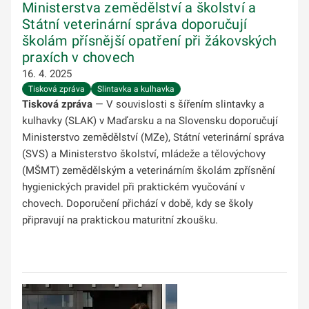
Ministerstva zemědělství a školství a
Státní veterinární správa doporučují
školám přísnější opatření při žákovských
praxích v chovech
16. 4. 2025
Tisková zpráva
Slintavka a kulhavka
Tisková zpráva
— V souvislosti s šířením slintavky a
kulhavky (SLAK) v Maďarsku a na Slovensku doporučují
Ministerstvo zemědělství (MZe), Státní veterinární správa
(SVS) a Ministerstvo školství, mládeže a tělovýchovy
(MŠMT) zemědělským a veterinárním školám zpřísnění
hygienických pravidel při praktickém vyučování v
chovech. Doporučení přichází v době, kdy se školy
připravují na praktickou maturitní zkoušku.