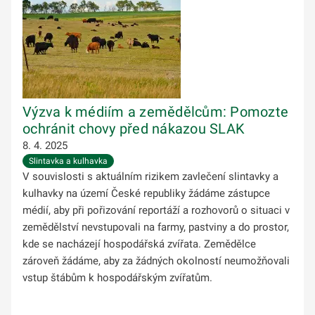
Výzva k médiím a zemědělcům: Pomozte
ochránit chovy před nákazou SLAK
8. 4. 2025
Slintavka a kulhavka
V souvislosti s aktuálním rizikem zavlečení slintavky a
kulhavky na území České republiky žádáme zástupce
médií, aby při pořizování reportáží a rozhovorů o situaci v
zemědělství nevstupovali na farmy, pastviny a do prostor,
kde se nacházejí hospodářská zvířata. Zemědělce
zároveň žádáme, aby za žádných okolností neumožňovali
vstup štábům k hospodářským zvířatům.