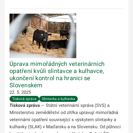
Úprava mimořádných veterinárních
opatření kvůli slintavce a kulhavce,
ukončení kontrol na hranici se
Slovenskem
22. 5. 2025
Tisková zpráva
Slintavka a kulhavka
Tisková zpráva
— Státní veterinární správa (SVS) a
Ministerstvo zemědělství od zítřka upravují mimořádná
veterinární opatření související s výskytem slintavky a
kulhavky (SLAK) v Maďarsku a na Slovensku. Od půlnoci