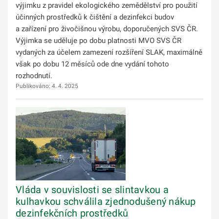
výjimku z pravidel ekologického zemědělství pro použití
účinných prostředků k čištění a dezinfekci budov
a zařízení pro živočišnou výrobu, doporučených SVS ČR.
Výjimka se uděluje po dobu platnosti MVO SVS ČR
vydaných za účelem zamezení rozšíření SLAK, maximálně
však po dobu 12 měsíců ode dne vydání tohoto
rozhodnutí.
Publikováno: 4. 4. 2025
Vláda v souvislosti se slintavkou a
kulhavkou schválila zjednodušený nákup
dezinfekčních prostředků