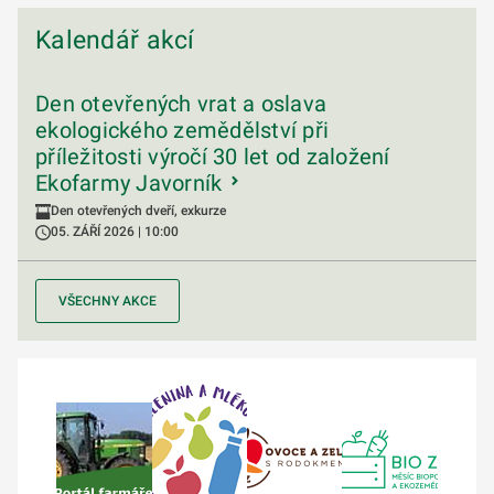
Kalendář akcí
Den otevřených vrat a oslava
ekologického zemědělství při
příležitosti výročí 30 let od založení
Ekofarmy Javorník
Den otevřených dveří, exkurze
05. ZÁŘÍ 2026 | 10:00
VŠECHNY AKCE