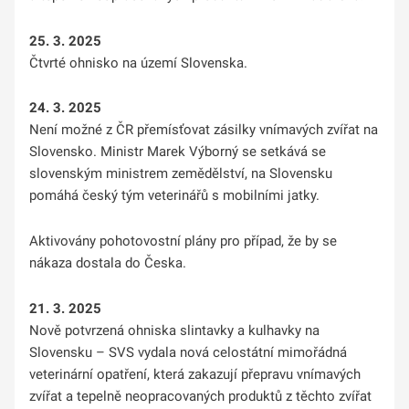
25. 3. 2025
Čtvrté ohnisko na území Slovenska.
24. 3. 2025
Není možné z ČR přemísťovat zásilky vnímavých zvířat na
Slovensko. Ministr Marek Výborný se setkává se
slovenským ministrem zemědělství, na Slovensku
pomáhá český tým veterinářů s mobilními jatky.
Aktivovány pohotovostní plány pro případ, že by se
nákaza dostala do Česka.
21. 3. 2025
Nově potvrzená ohniska slintavky a kulhavky na
Slovensku – SVS vydala nová celostátní mimořádná
veterinární opatření, která zakazují přepravu vnímavých
zvířat a tepelně neopracovaných produktů z těchto zvířat