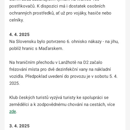
postřikovačů. K dispozici má i dostatek osobních
ochranných prostředků, ať už pro vojáky, hasiče nebo
celníky.
4. 4. 2025
Na Slovensku bylo potvrzeno 6. ohnisko nákazy - na jihu,
poblíž hranic s Maďarskem.
Na hraničním přechodu v Lanžhotě na D2 začalo
frézování místa pro dvě dezinfekční vany na nákladní
vozidla. Předpoklad uvedení do provozu je v sobotu 5. 4.
2025.
Klub českých turistů vyzývá turisty ke spolupráci se
zemědělci a k zodpovědnému chování na cestách, více
zde
.
3. 4. 2025