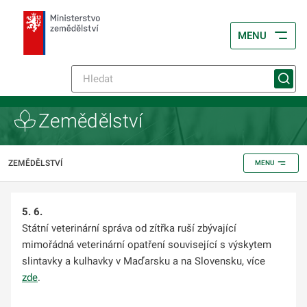
MENU
Zemědělství
ZEMĚDĚLSTVÍ
MENU
5. 6.
Státní veterinární správa od zítřka ruší zbývající
mimořádná veterinární opatření související s výskytem
slintavky a kulhavky v Maďarsku a na Slovensku,
více
zde
.