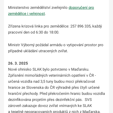
Ministerstvo zemědělství zveřejnilo
doporučení pro
zemědělce i veřejnost
.
Zřízena krizová linka pro zemědělce: 257 896 335, každý
pracovní den od 6:30 do 18:00.
Ministr Výborný požádal armádu o vytipování prostor pro
případné ukládání utracených zvířat.
26. 3. 2025
Nové ohnisko SLAK bylo potvrzeno v Maďarsku.
Zpřísnění mimořádných veterinárních opatření v ČR -
určená vozidla nad 3,5 tuny budou moci překračovat
hranice ze Slovenska do ČR výhradně přes čtyři určené
hraniční přechody. Před překročením hranic budou vozidla
dezinfikována projetím přes dezinfekční pás. SVS
zároveň zakazuje dovoz zvířat vnímavých ke SLAK
a tepelně neopracovaných produktů z nich z Maďarska.