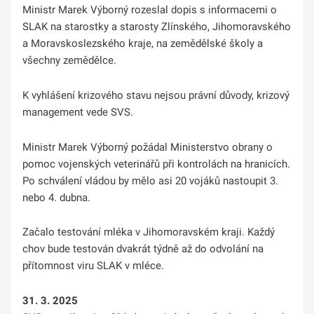
Ministr Marek Výborný rozeslal dopis s informacemi o
SLAK na starostky a starosty Zlínského, Jihomoravského
a Moravskoslezského kraje, na zemědělské školy a
všechny zemědělce.
K vyhlášení krizového stavu nejsou právní důvody, krizový
management vede SVS.
Ministr Marek Výborný požádal Ministerstvo obrany o
pomoc vojenských veterinářů při kontrolách na hranicích.
Po schválení vládou by mělo asi 20 vojáků nastoupit 3.
nebo 4. dubna.
Začalo testování mléka v Jihomoravském kraji. Každý
chov bude testován dvakrát týdně až do odvolání na
přítomnost viru SLAK v mléce.
31. 3. 2025