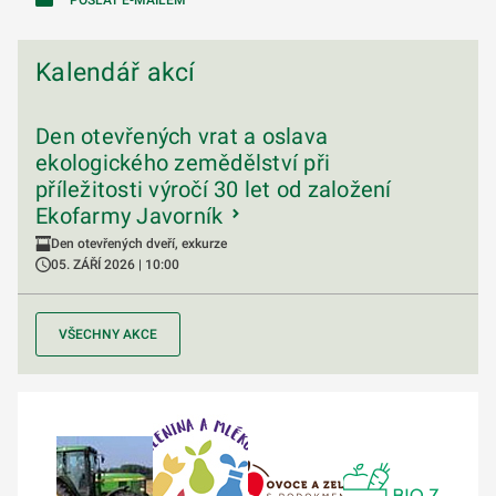
Kalendář akcí
Den otevřených vrat a oslava
ekologického zemědělství při
příležitosti výročí 30 let od založení
Ekofarmy Javorník
Den otevřených dveří, exkurze
05. ZÁŘÍ 2026 | 10:00
VŠECHNY AKCE