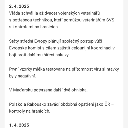
2. 4. 2025
Vláda schválila až dvacet vojenských veterinářů
s potřebnou technikou, kteří pomůžou veterinářům SVS
s kontrolami na hranicích.
Státy střední Evropy plánují společný postup vůči
Evropské komisi s cílem zajistit celounijní koordinaci v
boji proti dalšímu šíření nákazy.
První vzorky mléka testované na přítomnost viru slintavky
byly negativní.
V Maďarsku potvrzena další dvě ohniska.
Polsko a Rakousko zavádí obdobná opatření jako ČR –
kontroly na hranicích.
1. 4. 2025