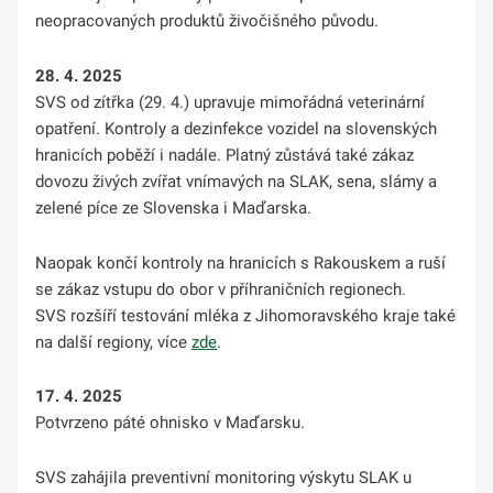
neopracovaných produktů živočišného původu.
28. 4. 2025
SVS od zítřka (29. 4.) upravuje mimořádná veterinární
opatření. Kontroly a dezinfekce vozidel na slovenských
hranicích poběží i nadále. Platný zůstává také zákaz
dovozu živých zvířat vnímavých na SLAK, sena, slámy a
zelené píce ze Slovenska i Maďarska.
Naopak končí kontroly na hranicích s Rakouskem a ruší
se zákaz vstupu do obor v příhraničních regionech.
SVS rozšíří testování mléka z Jihomoravského kraje také
na další regiony, více
zde
.
17. 4. 2025
Potvrzeno páté ohnisko v Maďarsku.
SVS zahájila preventivní monitoring výskytu SLAK u