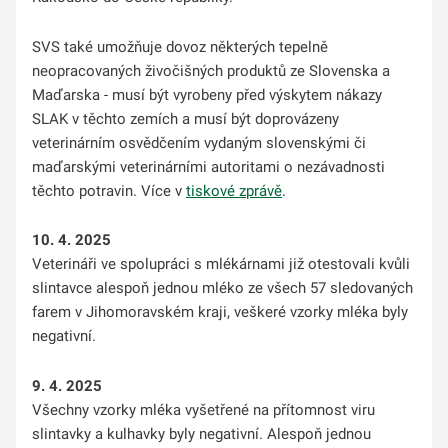
SVS také umožňuje dovoz některých tepelně
neopracovaných živočišných produktů ze Slovenska a
Maďarska - musí být vyrobeny před výskytem nákazy
SLAK v těchto zemích a musí být doprovázeny
veterinárním osvědčením vydaným slovenskými či
maďarskými veterinárními autoritami o nezávadnosti
těchto potravin.
Více v
tiskové zprávě
.
10. 4. 2025
Veterináři ve spolupráci s mlékárnami již otestovali kvůli
slintavce alespoň jednou mléko ze všech 57 sledovaných
farem v Jihomoravském kraji, veškeré vzorky mléka byly
negativní.
9. 4. 2025
Všechny vzorky mléka vyšetřené na přítomnost viru
slintavky a kulhavky byly negativní. Alespoň jednou