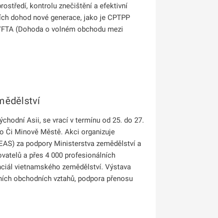
ostředí, kontrolu znečištění a efektivní
ních dohod nové generace, jako je CPTPP
 EVFTA (Dohoda o volném obchodu mezi
mědělství
chodní Asii, se vrací v termínu od 25. do 27.
o Či Minově Městě. Akci organizuje
VEAS) za podpory Ministerstva zemědělství a
vatelů a přes 4 000 profesionálních
nciál vietnamského zemědělství. Výstava
dních obchodních vztahů, podpora přenosu