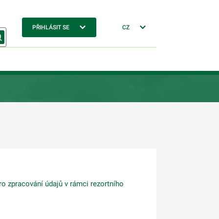
PŘIHLÁSIT SE
CZ
ro zpracování údajů v rámci rezortního