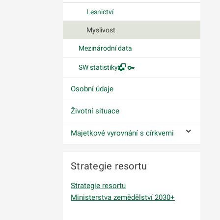
Lesnictví
Myslivost
Mezinárodní data
SW statistiky
Osobní údaje
Životní situace
Majetkové vyrovnání s církvemi
Ovládání p
Strategie resortu
Strategie resortu
Ministerstva zemědělství 2030+