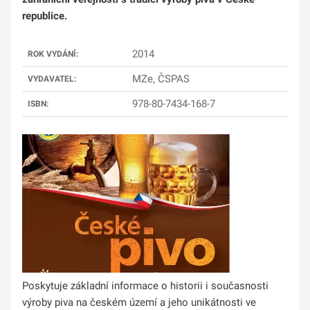
republice.
2014
ROK VYDÁNÍ:
MZe, ČSPAS
VYDAVATEL:
978-80-7434-168-7
ISBN:
Poskytuje základní informace o historii i současnosti
výroby piva na českém území a jeho unikátnosti ve