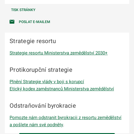
TISK STRÁNKY
POSLAT E-MAILEM
Strategie resortu
Strategie resortu Ministerstva zemědělství 2030+
Protikorupční strategie
Plnění Strategie vlády v boji s korupcí
Etický kodex zaměstnanců Ministerstva zemědělství
Odstraňování byrokracie
Pomozte nám odstranit byrokracii z resortu zemědělství
a pošlete nám své podněty
.