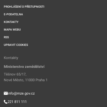
PROHLÁŠENÍ O PŘÍSTUPNOSTI
E-PODATELNA
KONTAKTY
MAPA WEBU
RSS
UPRAVIT COOKIES
Kontakty
Ministerstvo zemědělství
Těšnov 65/17,
Nové Město, 11000 Praha 1
info@mze.gov.cz
221 811 111