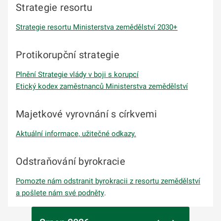
Strategie resortu
Strategie resortu Ministerstva zemědělství 2030+
Protikorupční strategie
Plnění Strategie vlády v boji s korupcí
Etický kodex zaměstnanců Ministerstva zemědělství
Majetkové vyrovnání s církvemi
Aktuální informace, užitečné odkazy.
Odstraňování byrokracie
Pomozte nám odstranit byrokracii z resortu zemědělství
a pošlete nám své podněty
.