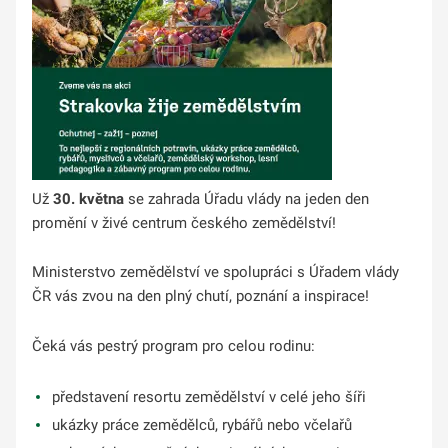
Už
30. května
se
zahrada Úřadu vlády na jeden den
promění v živé centrum českého zemědělství!
Ministerstvo zemědělství ve spolupráci s Úřadem vlády
ČR vás zvou na den plný chutí, poznání a inspirace!
Čeká vás pestrý program pro celou rodinu:
představení resortu zemědělství v celé jeho šíři
ukázky práce zemědělců, rybářů nebo včelařů