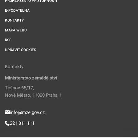
PROHLÁŠENÍ O PŘÍSTUPNOSTI
E-PODATELNA
KONTAKTY
MAPA WEBU
RSS
UPRAVIT COOKIES
Kontakty
Ministerstvo zemědělství
Těšnov 65/17,
Nové Město, 11000 Praha 1
info@mze.gov.cz
221 811 111