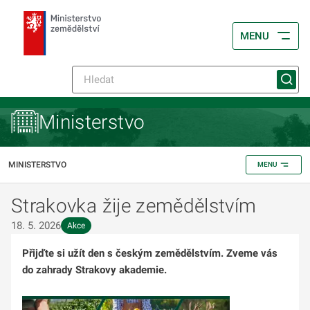
MENU
Ministerstvo
MINISTERSTVO
MENU
Strakovka žije zemědělstvím
18. 5. 2026
Akce
Přijďte si užít den s českým zemědělstvím. Zveme vás
do zahrady Strakovy akademie.