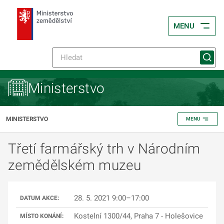
MENU
Ministerstvo
MINISTERSTVO
MENU
Třetí farmářský trh v Národním
zemědělském muzeu
28. 5. 2021 9:00–17:00
DATUM AKCE:
Kostelní 1300/44, Praha 7 - Holešovice
MÍSTO KONÁNÍ: