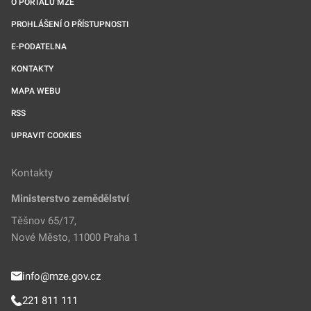
O PORTÁLU MZE
PROHLÁŠENÍ O PŘÍSTUPNOSTI
E-PODATELNA
KONTAKTY
MAPA WEBU
RSS
UPRAVIT COOKIES
Kontakty
Ministerstvo zemědělství
Těšnov 65/17,
Nové Město, 11000 Praha 1
info@mze.gov.cz
221 811 111