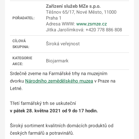
Zařízení služeb MZe s.p.o.
Těšnov 65/17, Nové Město, 11000
Praha 1
POŘADATEL:
Adresa WWW:
www.zsmze.cz
Jitka Jarolímková: +420 778 886 808
CÍLOVÁ
Široká veřejnost
SKUPINA:
KATEGORIE
Biojarmark
AKCE:
Srdečně zveme na Farmářské trhy na muzejním
dvorku
Národního zemědělského muzea
v Praze na
Letné.
Třetí farmářský trh se uskuteční
v pátek 28. května 2021 od 9 do 17 hodin.
Široký sortiment kvalitních domácích produktů od
českých farmářů a potravinářů.