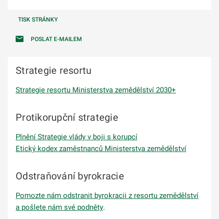
TISK STRÁNKY
POSLAT E-MAILEM
Strategie resortu
Strategie resortu Ministerstva zemědělství 2030+
Protikorupční strategie
Plnění Strategie vlády v boji s korupcí
Etický kodex zaměstnanců Ministerstva zemědělství
Odstraňování byrokracie
Pomozte nám odstranit byrokracii z resortu zemědělství
a pošlete nám své podněty
.