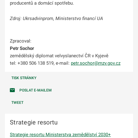
producentů a domácí spotřebu.
Zdroj: Ukrsadvinprom, Ministerstvo financí UA
Zpracoval:
Petr Sochor
zemědělský diplomat velvyslanectví ČR v Kyjevě
tel: +380 506 138 519, e-mail:
petr.sochor@mzv.gov.cz
TISK STRÁNKY
POSLAT E-MAILEM
TWEET
Strategie resortu
Strategie resortu Ministerstva zemědělství 2030+