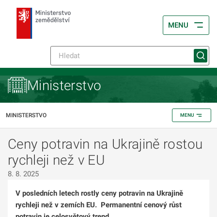
MENU
Ministerstvo
MINISTERSTVO
MENU
Ceny potravin na Ukrajině rostou
rychleji než v EU
8. 8. 2025
V posledních letech rostly ceny potravin na Ukrajině
rychleji než v zemích EU. Permanentní cenový růst
potravin je celosvětový trend.