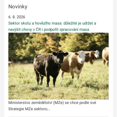
Novinky
6. 8. 2026
Sektor skotu a hovězího masa: důležité je udržet a
navýšit chovy v ČR i podpořit zpracování masa
Ministerstvo zemědělství (MZe) se chce podle své
Strategie MZe sektoru...