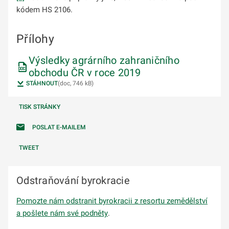
kódem HS 2106.
Přílohy
Výsledky agrárního zahraničního
obchodu ČR v roce 2019
STÁHNOUT
(doc, 746 kB)
TISK STRÁNKY
POSLAT E-MAILEM
TWEET
Odstraňování byrokracie
Pomozte nám odstranit byrokracii z resortu zemědělství
a pošlete nám své podněty
.