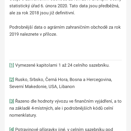
statistický úřad 6. února 2020. Tato data jsou předběžná,
ale za rok 2018 jsou již definitivní.
Podrobnější data o agrárním zahraničním obchodě za rok
2019 naleznete v příloze.
[1]
Vymezené kapitolami 1 až 24 celního sazebníku.
[2]
Rusko, Srbsko, Černá Hora, Bosna a Hercegovina,
Severní Makedonie, USA, Libanon
[3]
Řazeno dle hodnoty vývozu ve finančním vyjádření, a to
na základě 4-místných, ale i podrobnějších kódů celní
nomenklatury.
[4]
Potravinové přípravky jiné, v celním sazebníku pod