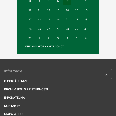
3
4
5
6
7
8
9
10
11
12
13
14
15
16
17
18
19
20
21
22
23
24
25
26
27
28
29
30
31
1
2
3
4
5
6
VŠECHNY AKCE NA MZE.GOV.CZ
Informace
O PORTÁLU MZE
PROHLÁŠENÍ O PŘÍSTUPNOSTI
E-PODATELNA
KONTAKTY
MAPA WEBU