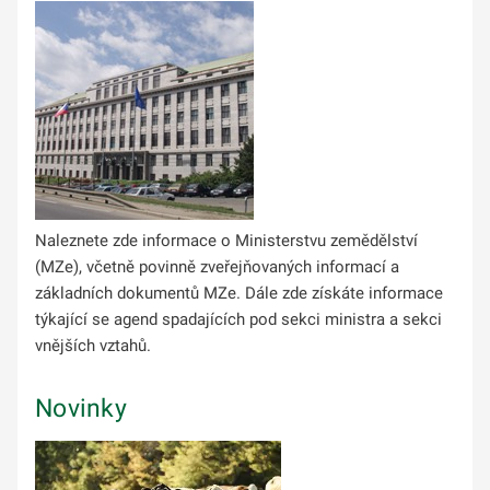
Naleznete zde informace o Ministerstvu zemědělství
(MZe), včetně povinně zveřejňo­vaných informací a
základních dokumentů MZe. Dále zde získáte informace
týkající se agend spadajících pod sekci ministra a sekci
vnějších vztahů.
Novinky