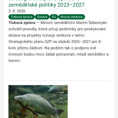
zemědělské politiky 2023–2027
3. 8. 2026
Tisková zpráva
Dotace
EU
Rozvoj venkova
Tisková zpráva
— Ministr zemědělství Martin Šebestyán
schválil pravidla, která určují podmínky pro poskytování
dotace na projekty rozvoje venkova v rámci
Strategického plánu SZP na období 2023–2027 pro 8.
kolo příjmu žádostí. Na podzim tak o podporu své
činnosti budou moci žádat potravináři, mladí zemědělci a
lesníci.