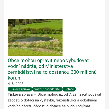
Obce mohou opravit nebo vybudovat
vodní nádrže, od Ministerstva
zemědělství na to dostanou 300 miliónů
korun
4. 8. 2026
Tisková zpráva
Vodní hospodářství
Dotace
Tisková zpráva
— Obce mohou již od 7. září začít podávat
žádosti o dotaci na výstavbu, rekonstrukci a odbahnění
vodních nádrží. Žádosti o dotace se budou přijímat