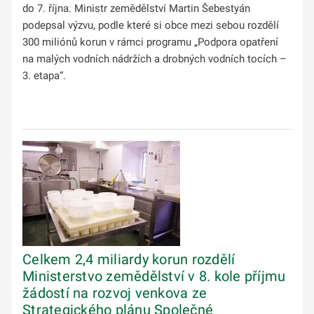
do 7. října. Ministr zemědělství Martin Šebestyán
podepsal výzvu, podle které si obce mezi sebou rozdělí
300 miliónů korun v rámci programu „Podpora opatření
na malých vodních nádržích a drobných vodních tocích –
3. etapa“.
Celkem 2,4 miliardy korun rozdělí
Ministerstvo zemědělství v 8. kole příjmu
žádostí na rozvoj venkova ze
Strategického plánu Společné