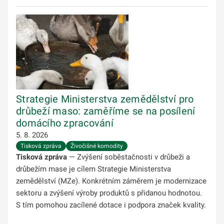
Strategie Ministerstva zemědělství pro
drůbeží maso: zaměříme se na posílení
domácího zpracování
5. 8. 2026
Tisková zpráva
Živočišné komodity
Tisková zpráva
— Zvýšení soběstačnosti v drůbeži a
drůbežím mase je cílem Strategie Ministerstva
zemědělství (MZe). Konkrétním záměrem je modernizace
sektoru a zvýšení výroby produktů s přidanou hodnotou.
S tím pomohou zacílené dotace i podpora značek kvality.