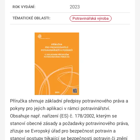
2023
ROK VYDÁNÍ:
TÉMATICKÉ OBLASTI:
Potravinářská výroba
Příručka shrnuje základní předpisy potravinového práva a
pokyny pro jejich aplikaci v rámci potravinářství.
Obsahuje např. nařízení (ES) č. 178/2002, kterým se
stanoví obecné zásady a požadavky potravinového práva,
zřizuje se Evropský úřad pro bezpečnost potravin a
stanoví postupy týkající se bezpečnosti potravin či znění