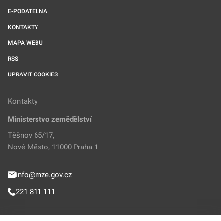
E-PODATELNA
KONTAKTY
MAPA WEBU
RSS
UPRAVIT COOKIES
Kontakty
Ministerstvo zemědělství
Těšnov 65/17,
Nové Město, 11000 Praha 1
info@mze.gov.cz
221 811 111
Sledujte MZe