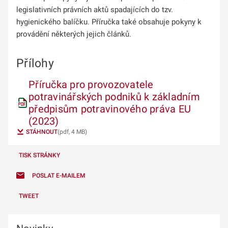
legislativních právních aktů spadajících do tzv.
hygienického balíčku. Příručka také obsahuje pokyny k
provádění některých jejich článků.
Přílohy
Příručka pro provozovatele
potravinářských podniků k základním
předpisům potravinového práva EU
(2023)
STÁHNOUT
(pdf, 4 MB)
TISK STRÁNKY
POSLAT E-MAILEM
TWEET