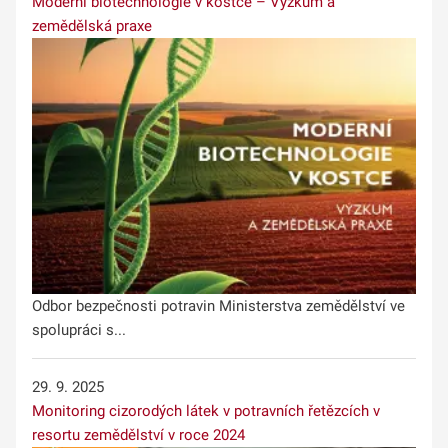
Moderní biotechnologie v kostce – Výzkum a
zemědělská praxe
Odbor bezpečnosti potravin Ministerstva zemědělství ve
spolupráci s...
29. 9. 2025
Monitoring cizorodých látek v potravních řetězcích v
resortu zemědělství v roce 2024