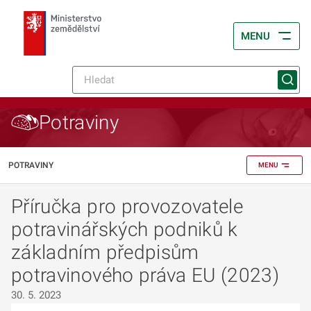
MENU
Potraviny
POTRAVINY
MENU
Příručka pro provozovatele
potravinářských podniků k
základním předpisům
potravinového práva EU (2023)
30. 5. 2023