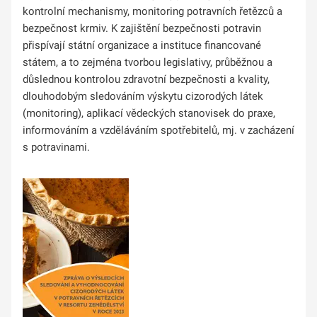
kontrolní mechanismy, monitoring potravních řetězců a
bezpečnost krmiv. K zajištění bezpečnosti potravin
přispívají státní organizace a instituce financované
státem, a to zejména tvorbou legislativy, průběžnou a
důslednou kontrolou zdravotní bezpečnosti a kvality,
dlouhodobým sledováním výskytu cizorodých látek
(monitoring), aplikací vědeckých stanovisek do praxe,
informováním a vzděláváním spotřebitelů, mj. v zacházení
s potravinami.