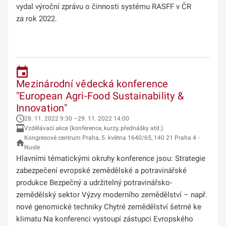
vydal výroční zprávu o činnosti systému RASFF v ČR
za rok 2022.
Mezinárodní vědecká konference
"European Agri-Food Sustainability &
Innovation"
28. 11. 2022 9:30 –29. 11. 2022 14:00
Vzdělávací akce (konference, kurzy, přednášky atd.)
Kongresové centrum Praha, 5. května 1640/65, 140 21 Praha 4 -
Nusle
Hlavními tématickými okruhy konference jsou: Strategie
zabezpečení evropské zemědělské a potravinářské
produkce Bezpečný a udržitelný potravinářsko-
zemědělský sektor Výzvy moderního zemědělství – např.
nové genomické techniky Chytré zemědělství šetrné ke
klimatu Na konferenci vystoupí zástupci Evropského