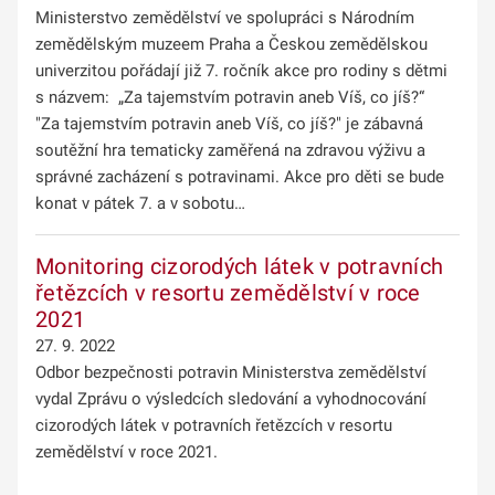
Ministerstvo zemědělství ve spolupráci s Národním
zemědělským muzeem Praha a Českou zemědělskou
univerzitou pořádají již 7. ročník akce pro rodiny s dětmi
s názvem: „Za tajemstvím potravin aneb Víš, co jíš?“
"Za tajemstvím potravin aneb Víš, co jíš?" je zábavná
soutěžní hra tematicky zaměřená na zdravou výživu a
správné zacházení s potravinami. Akce pro děti se bude
konat v pátek 7. a v sobotu…
Monitoring cizorodých látek v potravních
řetězcích v resortu zemědělství v roce
2021
27. 9. 2022
Odbor bezpečnosti potravin Ministerstva zemědělství
vydal Zprávu o výsledcích sledování a vyhodnocování
cizorodých látek v potravních řetězcích v resortu
zemědělství v roce 2021.