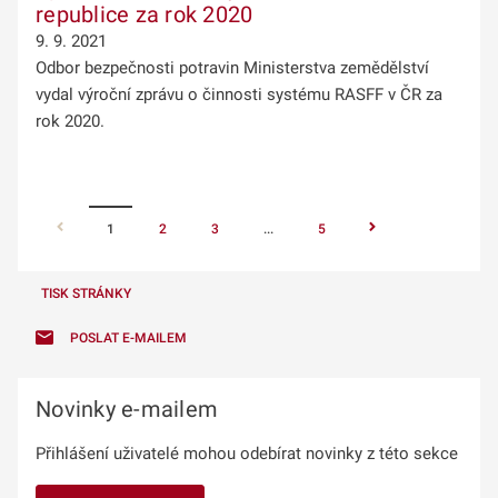
republice za rok 2020
9. 9. 2021
Odbor bezpečnosti potravin Ministerstva zemědělství
vydal výroční zprávu o činnosti systému RASFF v ČR za
rok 2020.
1
2
3
...
5
TISK STRÁNKY
POSLAT E-MAILEM
Novinky e-mailem
Přihlášení uživatelé mohou odebírat novinky z této sekce