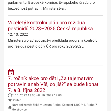
parlamentu, Evropské komise, Evropského úřadu pro
bezpečnost potravin, Ministerstva…
Víceletý kontrolní plán pro rezidua
pesticidů 2023–2025 Česká republika
12. 10. 2022
Ministerstvo zdravotnictví předkládá program kontroly
pro rezidua pesticidů v ČR pro roky 2023-2025.
7. ročník akce pro děti „Za tajemstvím
potravin aneb Víš, co jíš?“ se bude konat
7. a 8. října 2022
7. 10. 2022 13:00 –8. 10. 2022 17:00
Soutěž
Národní zemědělské muzeum Praha, Kostelní 1300/44, Praha 7 -
Holešovice