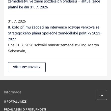
zemědělství, ve znění pozdějších předpisů – aktualizace
platná ke dni 31. 7. 2026
31. 7. 2026
8. kolo příjmu žádostí na intervence rozvoje venkova ze
Strategického plánu Společné zemědělské politiky 2023–
2027
Dne 31. 7. 2026 schválil ministr zemědělství Ing. Martin
Šebestyán,...
VŠECHNY NOVINKY
Informace
O PORTÁLU MZE
PROHLÁŠENÍ O PŘÍSTUPNOSTI