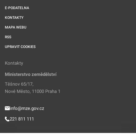
E-PODATELNA
KONTAKTY
MAPA WEBU
RSS
UPRAVIT COOKIES
Kontakty
Ministerstvo zemědělství
Těšnov 65/17,
Nové Město, 11000 Praha 1
info@mze.gov.cz
221 811 111