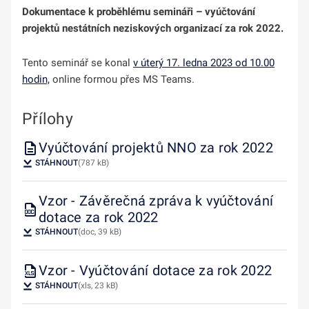
Dokumentace k proběhlému semináři – vyúčtování
projektů nestátních neziskových organizací za rok 2022.
Tento seminář se konal
v úterý 17. ledna 2023 od 10.00
hodin,
online formou přes MS Teams.
Přílohy
Vyúčtování projektů NNO za rok 2022
STÁHNOUT
(787 kB)
Vzor - Závěrečná zpráva k vyúčtování
dotace za rok 2022
STÁHNOUT
(doc, 39 kB)
Vzor - Vyúčtování dotace za rok 2022
STÁHNOUT
(xls, 23 kB)