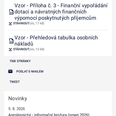
Vzor - Příloha č. 3 - Finanční vypořádání
dotací a návratných finančních
výpomocí poskytnutých příjemcům
STÁHNOUT
(xls, 17 kB)
Vzor - Přehledová tabulka osobních
nákladů
STÁHNOUT
(xls, 15 kB)
TISK STRÁNKY
POSLAT E-MAILEM
TWEET
Novinky
5. 8. 2026
Agrolesnictví - informační brožura (srpen 2026)