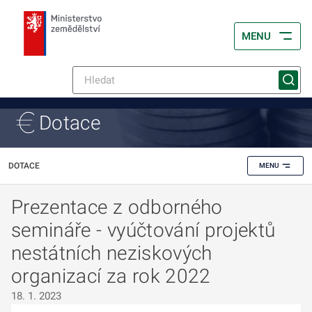
MENU
Dotace
DOTACE
MENU
Prezentace z odborného
semináře - vyúčtování projektů
nestátních neziskových
organizací za rok 2022
18. 1. 2023