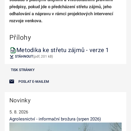
předpisy, pokud jde o předcházení střetu zájmů, jeho
odhalování a nápravu v rámci projektových intervencí
rozvoje venkova.
Přílohy
Metodika ke střetu zájmů - verze 1
STÁHNOUT
(pdf, 201 kB)
TISK STRÁNKY
POSLAT E-MAILEM
Novinky
5. 8. 2026
Agrolesnictví - informační brožura (srpen 2026)