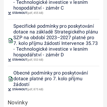
- Technologické investice v lesním
hospodářství - záměr C
STÁHNOUT
(pdf, 455 kB)
Specifické podmínky pro poskytování
dotace na základě Strategického plánu
SZP na období 2023–2027 platné pro
7. kolo příjmu žádostí Intervence 35.73
- Technologické investice v lesním
hospodářství - záměr D
STÁHNOUT
(pdf, 553 kB)
Obecné podmínky pro poskytování
dotace platné pro 7. kolo příjmu
žádostí
STÁHNOUT
(pdf, 875 kB)
Novinky