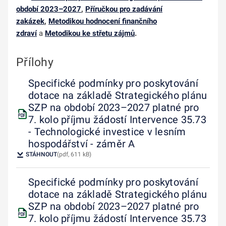
období 2023–2027
,
Příručkou pro zadávání
zakázek
,
Metodikou hodnocení finančního
zdraví
a
Metodikou ke střetu zájmů
.
Přílohy
Specifické podmínky pro poskytování
dotace na základě Strategického plánu
SZP na období 2023–2027 platné pro
7. kolo příjmu žádostí Intervence 35.73
- Technologické investice v lesním
hospodářství - záměr A
STÁHNOUT
(pdf, 611 kB)
Specifické podmínky pro poskytování
dotace na základě Strategického plánu
SZP na období 2023–2027 platné pro
7. kolo příjmu žádostí Intervence 35.73