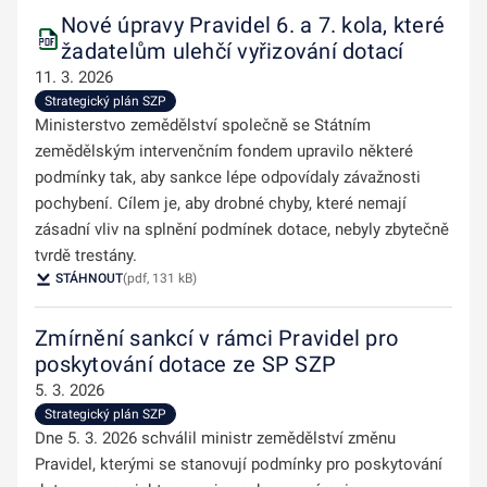
Nové úpravy Pravidel 6. a 7. kola, které
žadatelům ulehčí vyřizování dotací
11. 3. 2026
Strategický plán SZP
Ministerstvo zemědělství společně se Státním
zemědělským intervenčním fondem upravilo některé
podmínky tak, aby sankce lépe odpovídaly závažnosti
pochybení. Cílem je, aby drobné chyby, které nemají
zásadní vliv na splnění podmínek dotace, nebyly zbytečně
tvrdě trestány.
STÁHNOUT
(pdf, 131 kB)
Zmírnění sankcí v rámci Pravidel pro
poskytování dotace ze SP SZP
5. 3. 2026
Strategický plán SZP
Dne 5. 3. 2026 schválil ministr zemědělství změnu
Pravidel, kterými se stanovují podmínky pro poskytování