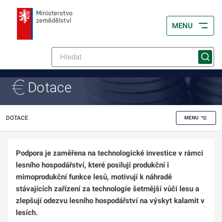
MENU
Dotace
DOTACE
MENU
Podpora je zaměřena na technologické investice v rámci
lesního hospodářství, které posilují produkční i
mimoprodukční funkce lesů, motivují k náhradě
stávajících zařízení za technologie šetrnější vůči lesu a
zlepšují odezvu lesního hospodářství na výskyt kalamit v
lesích.