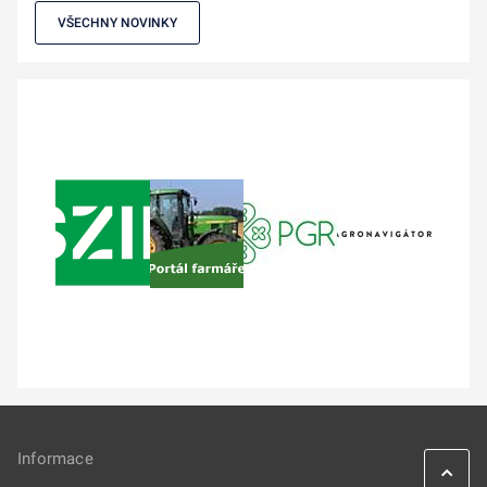
VŠECHNY NOVINKY
Informace