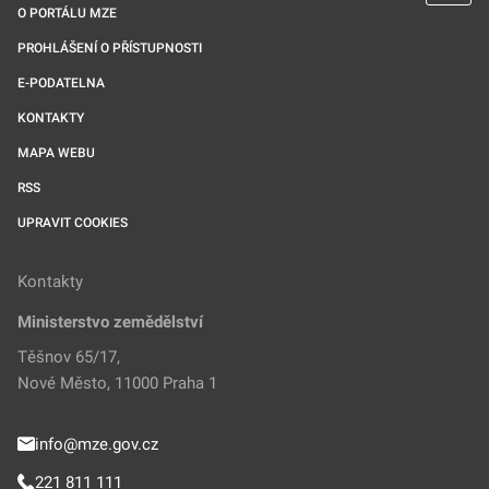
O PORTÁLU MZE
PROHLÁŠENÍ O PŘÍSTUPNOSTI
E-PODATELNA
KONTAKTY
MAPA WEBU
RSS
UPRAVIT COOKIES
Kontakty
Ministerstvo zemědělství
Těšnov 65/17,
Nové Město, 11000 Praha 1
info@mze.gov.cz
221 811 111