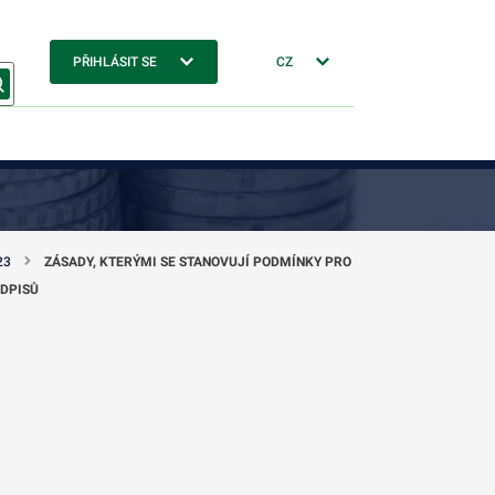
PŘIHLÁSIT SE
CZ
23
ZÁSADY, KTERÝMI SE STANOVUJÍ PODMÍNKY PRO
EDPISŮ