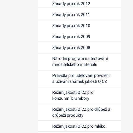
Zásady pro rok 2012
Zásady pro rok 2011
Zásady pro rok 2010
Zásady pro rok 2009
Zásady pro rok 2008
Národní program na testování
množitelského materiálu
Pravidla pro udělování povolení
a užívání známek jakosti Q CZ
Režim jakosti Q CZ pro
konzumní brambory
Režim jakosti Q CZ pro drůbež a
drůbeží produkty
Režim jakosti Q CZ pro mléko