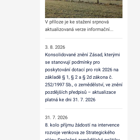
V příloze je ke stažení srpnová
aktualizovaná verze informační...
3. 8. 2026
Konsolidované znění Zásad, kterými
se stanovují podmínky pro
poskytování dotací pro rok 2026 na
základě § 1, § 2 a § 2d zákona č.
252/1997 Sb., o zemědělství, ve znění
pozdějších předpisů – aktualizace
platná ke dni 31. 7. 2026
31. 7. 2026
8. kolo příjmu žádostí na intervence
rozvoje venkova ze Strategického