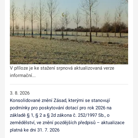
V příloze je ke stažení srpnová aktualizovaná verze
informační...
3. 8. 2026
Konsolidované znění Zásad, kterými se stanovují
podmínky pro poskytování dotací pro rok 2026 na
základě § 1, § 2 a § 2d zákona č. 252/1997 Sb., o
zemědělství, ve znění pozdějších předpisů – aktualizace
platná ke dni 31. 7. 2026