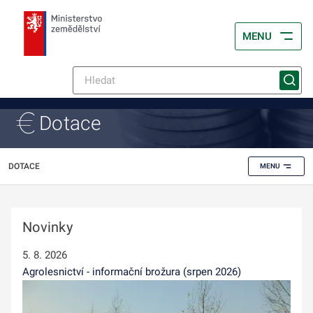
MENU
Dotace
DOTACE
MENU
Novinky
5. 8. 2026
Agrolesnictví - informační brožura (srpen 2026)