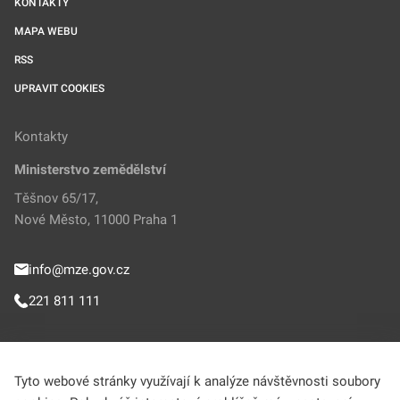
KONTAKTY
MAPA WEBU
RSS
UPRAVIT COOKIES
Kontakty
Ministerstvo zemědělství
Těšnov 65/17,
Nové Město, 11000 Praha 1
info@mze.gov.cz
221 811 111
Sledujte MZe
Tyto webové stránky využívají k analýze návštěvnosti soubory